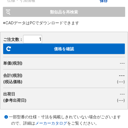
仕様・寸法情報
保存
類似品を再検索
※CADデータはPCでダウンロードできます
ご注文数：
価格を確認
単価(税別)
---
合計(税別)
---
(税込価格)
(
---
)
出荷日
---
(参考出荷日)
(---)
一部型番の仕様・寸法を掲載しきれていない場合がございます
ので、詳細は
メーカーカタログ
をご覧ください。