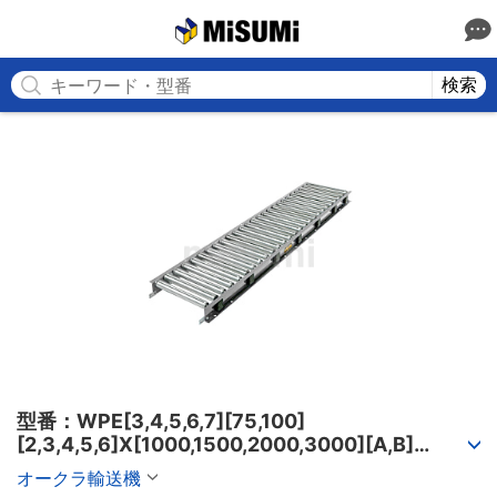
MISUMI
検索
型番：WPE[3,4,5,6,7][75,100]
[2,3,4,5,6]X[1000,1500,2000,3000][A,B]
[6,8,12,18,26,37]-[X1,Z5]

オークラ輸送機
モータローラコンベヤ スタンダードタイプ 径