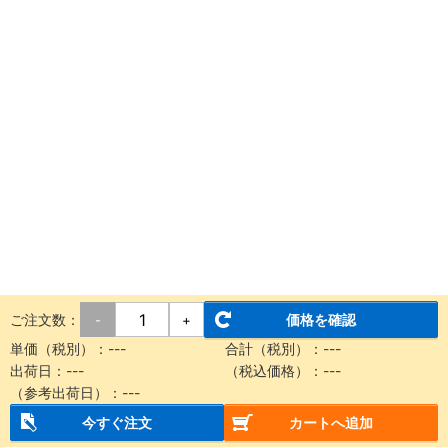
ご注文数：
価格を確認
-
+
単価（税別）：---
合計（税別）：---
出荷日：---
（税込価格）：---
（参考出荷日）：---
今すぐ注文
カートへ追加