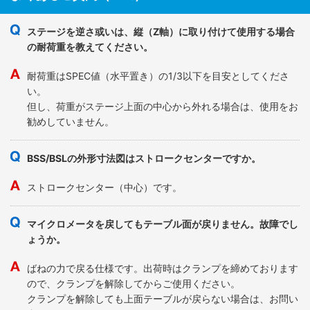
ステージを逆さ或いは、縦（Z軸）に取り付けて使用する場合
の耐荷重を教えてください。
耐荷重はSPEC値（水平置き）の1/3以下を目安としてくださ
い。
但し、荷重がステージ上面の中心から外れる場合は、使用をお
勧めしていません。
BSS/BSLの外形寸法図はストロークセンターですか。
ストロークセンター（中心）です。
マイクロメータを戻してもテーブル面が戻りません。故障でし
ょうか。
ばねの力で戻る仕様です。出荷時はクランプを締めております
ので、クランプを解除してからご使用ください。
クランプを解除しても上面テーブルが戻らない場合は、お問い