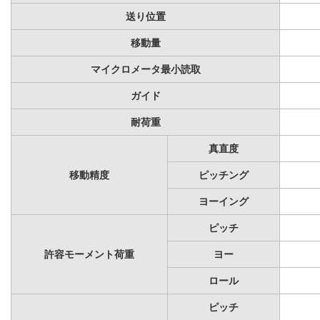
送り位置
移動量
マイクロメータ最小読取
ガイド
耐荷重
真直度
移動精度
ピッチング
ヨーイング
ピッチ
許容モーメント荷重
ヨー
ロール
ピッチ