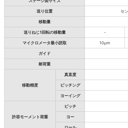
ステージ面サイズ
送り位置
セ
移動量
送りねじ1回転の移動量
-
マイクロメータ最小読取
10μm
ガイド
耐荷重
真直度
移動精度
ピッチング
ヨーイング
ピッチ
許容モーメント荷重
ヨー
ロール