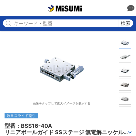
MISUMI
検索
画像をタップして拡大イメージを表示する
数量スライド割引
型番：BSS16-40A

リニアボールガイド SSステージ 無電解ニッケルメ