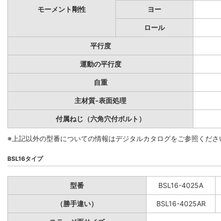
モーメント剛性
ヨー
ロール
平行度
運動の平行度
自重
主材質-表面処理
付属ねじ（六角穴付ボルト）
※上記以外の型番についての情報はデジタルカタログをご参照くださ
BSL16タイプ
型番
BSL16-4025A
（勝手違い）
BSL16-4025AR