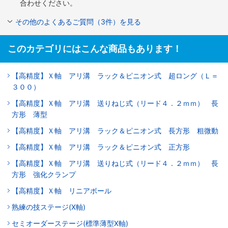
合わせください。
その他のよくあるご質問（3件）を見る
このカテゴリにはこんな商品もあります！
【高精度】Ｘ軸 アリ溝 ラック＆ピニオン式 超ロング（Ｌ＝
３００）
【高精度】Ｘ軸 アリ溝 送りねじ式（リード４．２ｍｍ） 長
方形 薄型
【高精度】Ｘ軸 アリ溝 ラック＆ピニオン式 長方形 粗微動
【高精度】Ｘ軸 アリ溝 ラック＆ピニオン式 正方形
【高精度】Ｘ軸 アリ溝 送りねじ式（リード４．２ｍｍ） 長
方形 強化クランプ
【高精度】Ｘ軸 リニアボール
熟練の技ステージ(X軸)
セミオーダーステージ(標準薄型X軸)