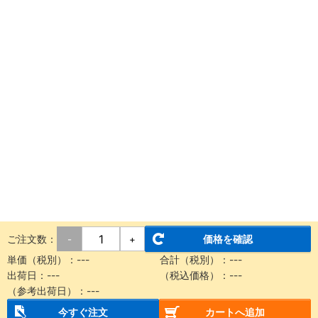
ご注文数：
価格を確認
-
+
単価（税別）：
---
合計（税別）：
---
出荷日：
---
（税込価格）：
---
（参考出荷日）：
---
今すぐ注文
カートへ追加