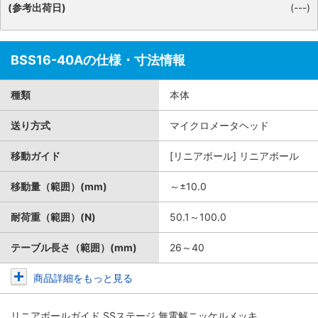
(参考出荷日)
(---)
BSS16-40Aの仕様・寸法情報
種類
本体
送り方式
マイクロメータヘッド
移動ガイド
[リニアボール] リニアボール
移動量（範囲）(mm)
～±10.0
耐荷重（範囲）(N)
50.1～100.0
テーブル長さ（範囲）(mm)
26～40
商品詳細をもっと見る
リニアボールガイド SSステージ 無電解ニッケルメッキ