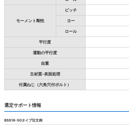
ピッチ
モーメント剛性
ヨー
ロール
平行度
運動の平行度
自重
主材質-表面処理
付属ねじ（六角穴付ボルト）
選定サポート情報
BSS16-50タイプ注文例