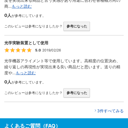
度を実現出来る商品と言う実感があり用途に合わせ各種軸方向の
商...
もっと読む
0人
が参考にしています。
このレビューは参考になりましたか？
参考になった
光学実験装置として使用
5.0
2019/02/26
5
光学機器アライメント等で使用しています。高精度の位置決め、
繰り返しの再現性が実現出来る良い商品だと思います。送りの精
度や...
もっと読む
0人
が参考にしています。
このレビューは参考になりましたか？
参考になった
3件すべてみる
よくあるご質問（FAQ）