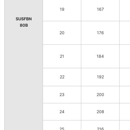
19
167
SUSFBN
80B
20
176
21
184
22
192
23
200
24
208
25
216