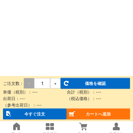
ご注文数：
価格を確認
-
+
単価（税別）：
---
合計（税別）：
---
出荷日：
---
（税込価格）：
---
（参考出荷日）：
---
今すぐ注文
カートへ追加