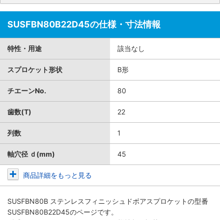
SUSFBN80B22D45の仕様・寸法情報
特性・用途
該当なし
スプロケット形状
B形
チエーンNo.
80
歯数(T)
22
列数
1
軸穴径 ｄ(mm)
45
商品詳細をもっと見る
SUSFBN80B ステンレスフィニッシュドボアスプロケット
の型番
SUSFBN80B22D45のページです。