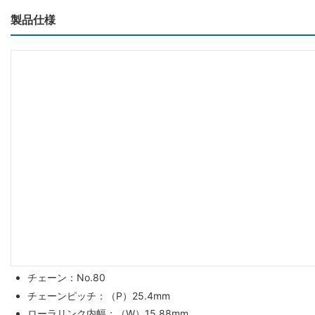
製品仕様
チェーン：No.80
チェーンピッチ：（P）25.4mm
ローラリンク内幅：（W）15.88mm