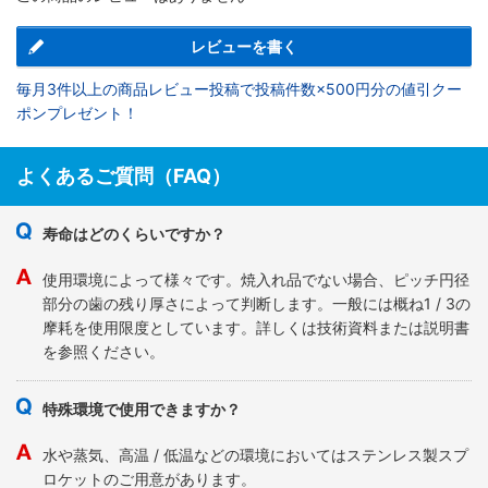
レビューを書く
毎月3件以上の商品レビュー投稿で投稿件数×500円分の値引クー
ポンプレゼント！
よくあるご質問（FAQ）
寿命はどのくらいですか？
使用環境によって様々です。焼入れ品でない場合、ピッチ円径
部分の歯の残り厚さによって判断します。一般には概ね1 / 3の
摩耗を使用限度としています。詳しくは技術資料または説明書
を参照ください。
特殊環境で使用できますか？
水や蒸気、高温 / 低温などの環境においてはステンレス製スプ
ロケットのご用意があります。