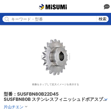
MISUMI
検索
画像をタップして拡大イメージを表示する
型番：SUSFBN80B22D45

SUSFBN80B ステンレスフィニッシュドボアスプ
ロケット
片山チエン