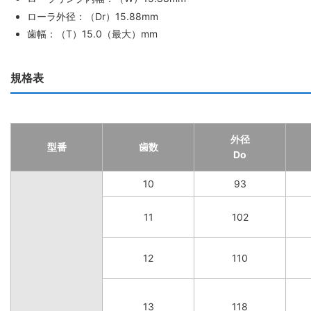
ローラ外径：（Dr）15.88mm
歯幅：（T）15.0（最大）mm
規格表
外径
型番
歯数
Do
10
93
11
102
12
110
13
118