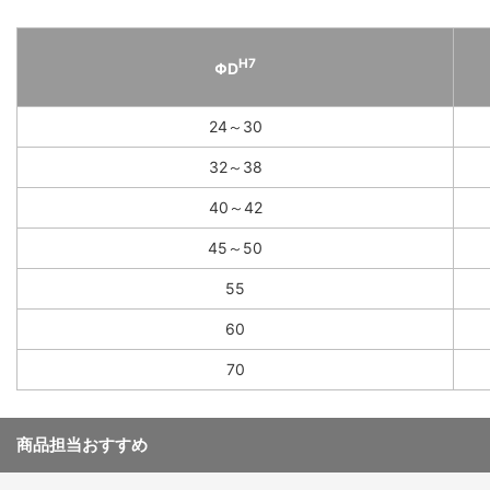
H7
ΦD
24～30
32～38
40～42
45～50
55
60
70
商品担当おすすめ