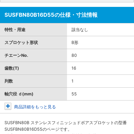
SUSFBN80B16D55の仕様・寸法情報
特性・用途
該当なし
スプロケット形状
B形
チエーンNo.
80
歯数(T)
16
列数
1
軸穴径 ｄ(mm)
55
商品詳細をもっと見る
SUSFBN80B ステンレスフィニッシュドボアスプロケット
の型番
SUSFBN80B16D55のページです。