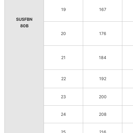
19
167
SUSFBN
80B
20
176
21
184
22
192
23
200
24
208
25
216