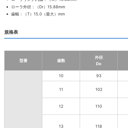
ローラ外径：（Dr）15.88mm
歯幅：（T）15.0（最大）mm
規格表
外径
型番
歯数
Do
10
93
11
102
12
110
13
118