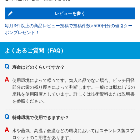
レビューを書く
毎月3件以上の商品レビュー投稿で投稿件数×500円分の値引クー
ポンプレゼント！
よくあるご質問（FAQ）
寿命はどのくらいですか？
使用環境によって様々です。焼入れ品でない場合、ピッチ円径
部分の歯の残り厚さによって判断します。一般には概ね1 / 3の
摩耗を使用限度としています。詳しくは技術資料または説明書
を参照ください。
特殊環境で使用できますか？
水や蒸気、高温 / 低温などの環境においてはステンレス製スプ
ロケットのご用意があります。