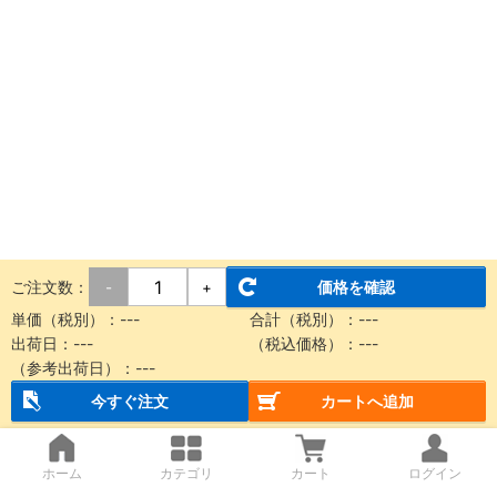
ご注文数：
価格を確認
-
+
単価（税別）：
---
合計（税別）：
---
出荷日：
---
（税込価格）：
---
（参考出荷日）：
---
今すぐ注文
カートへ追加
ホーム
カテゴリ
カート
ログイン