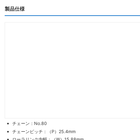
製品仕様
チェーン：No.80
チェーンピッチ：（P）25.4mm
ローラリンク内幅：（W）15.88mm