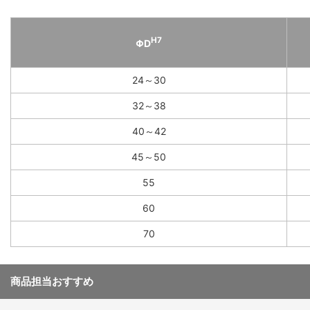
H7
ΦD
24～30
32～38
40～42
45～50
55
60
70
商品担当おすすめ