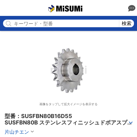
MISUMI
検索
画像をタップして拡大イメージを表示する
型番：SUSFBN80B16D55

SUSFBN80B ステンレスフィニッシュドボアスプ
ロケット
片山チエン