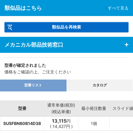
類似品はこちら
すべて見る
類似品を再検索
メカニカル部品技術窓口
型番が確定されました
価格をご確認の上、ご注文ください
型番リスト
カタログ
通常単価(税別)
型番
最小発注数量
スライド
(税込単価)
13,115
円
SUSFBN80B14D38
1個
(
14,427
円
)