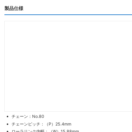
製品仕様
チェーン：No.80
チェーンピッチ：（P）25.4mm
ローラリンク内幅：（W）15.88mm