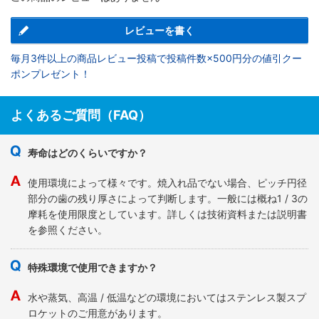
レビューを書く
毎月3件以上の商品レビュー投稿で投稿件数×500円分の値引クー
ポンプレゼント！
よくあるご質問（FAQ）
寿命はどのくらいですか？
使用環境によって様々です。焼入れ品でない場合、ピッチ円径
部分の歯の残り厚さによって判断します。一般には概ね1 / 3の
摩耗を使用限度としています。詳しくは技術資料または説明書
を参照ください。
特殊環境で使用できますか？
水や蒸気、高温 / 低温などの環境においてはステンレス製スプ
ロケットのご用意があります。