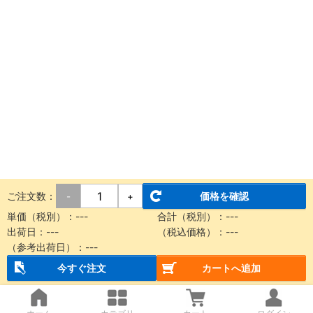
ご注文数：
価格を確認
-
+
単価（税別）：
---
合計（税別）：
---
出荷日：
---
（税込価格）：
---
（参考出荷日）：
---
今すぐ注文
カートへ追加