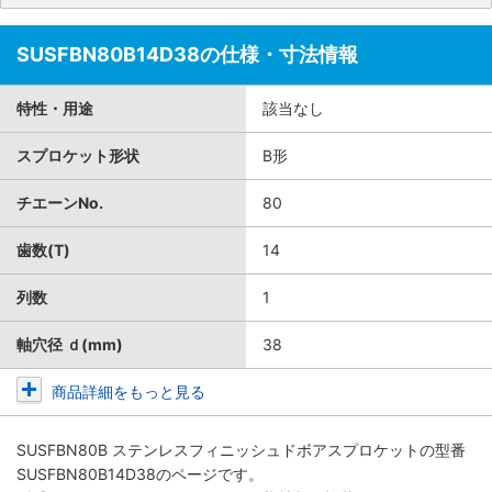
SUSFBN80B14D38の仕様・寸法情報
特性・用途
該当なし
スプロケット形状
B形
チエーンNo.
80
歯数(T)
14
列数
1
軸穴径 ｄ(mm)
38
商品詳細をもっと見る
SUSFBN80B ステンレスフィニッシュドボアスプロケット
の型番
SUSFBN80B14D38のページです。