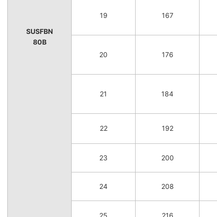
19
167
SUSFBN
80B
20
176
21
184
22
192
23
200
24
208
25
216