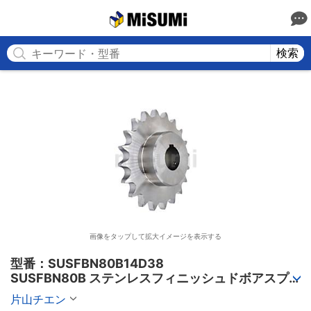
MISUMI
検索
画像をタップして拡大イメージを表示する
型番：SUSFBN80B14D38

SUSFBN80B ステンレスフィニッシュドボアスプ
ロケット
片山チエン