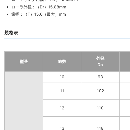
ローラ外径：（Dr）15.88mm
歯幅：（T）15.0（最大）mm
規格表
外径
型番
歯数
Do
10
93
11
102
12
110
13
118