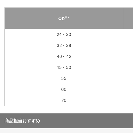
H7
ΦD
24～30
32～38
40～42
45～50
55
60
70
商品担当おすすめ