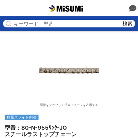
MISUMI
検索
画像をタップして拡大イメージを表示する
数量スライド割引
型番：80-N-955ﾘﾝｸ-JO

スチールラストップチェーン