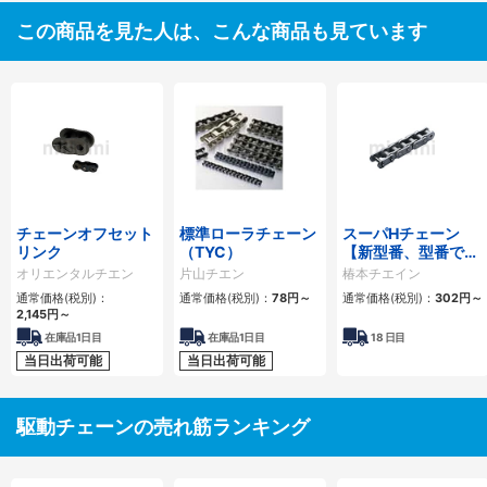
この商品を見た人は、こんな商品も見ています
チェーンオフセット
標準ローラチェーン
スーパHチェーン
リンク
（TYC）
【新型番、型番でリ
ンク数指定】
オリエンタルチエン
片山チエン
椿本チエイン
通常価格(税別)：
通常価格(税別)：
78
円
～
通常価格(税別)：
302
円
～
2,145
円
～
在庫品1日目
在庫品1日目
18
日目
当日出荷可能
当日出荷可能
駆動チェーンの売れ筋ランキング