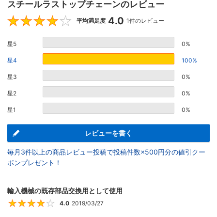
スチールラストップチェーンのレビュー
4.0
4
平均満足度
1件のレビュー
星5
0%
星4
100%
星3
0%
星2
0%
星1
0%
レビューを書く
毎月3件以上の商品レビュー投稿で投稿件数×500円分の値引クー
ポンプレゼント！
輸入機械の既存部品交換用として使用
4.0
2019/03/27
4