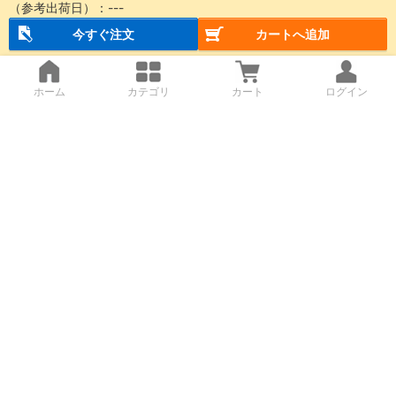
（参考出荷日）：
---
今すぐ注文
カートへ追加
ホーム
カテゴリ
カート
ログイン