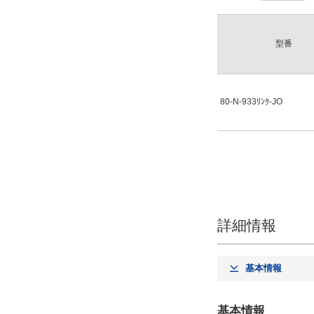
型番
80-N-933ﾘﾝｸ-JO
詳細情報
基本情報
基本情報