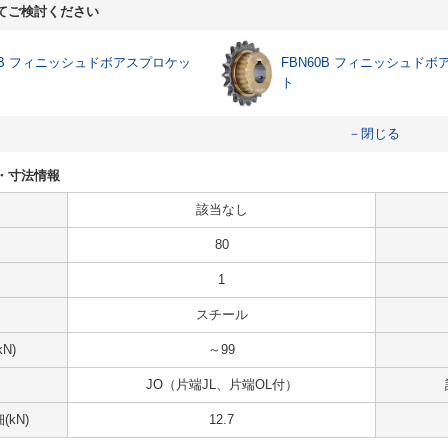
てご検討ください
50B フィニッシュドボアスプロケッ
FBN60B フィニッシュド
ト
－閉じる
仕様・寸法情報
該当なし
80
1
スチール
N)
～99
JO（片端JL、片端OL付）
kN)
12.7