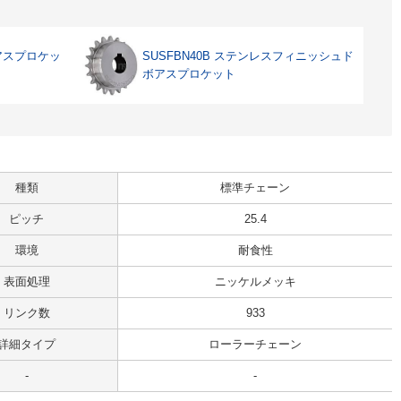
ボアスプロケッ
SUSFBN40B ステンレスフィニッシュド
ボアスプロケット
種類
標準チェーン
ピッチ
25.4
環境
耐食性
表面処理
ニッケルメッキ
リンク数
933
詳細タイプ
ローラーチェーン
-
-