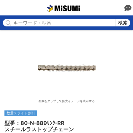
MISUMI
検索
画像をタップして拡大イメージを表示する
数量スライド割引
型番：80-N-889ﾘﾝｸ-RR

スチールラストップチェーン