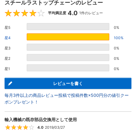
スチールラストップチェーンのレビュー
4.0
4
平均満足度
1件のレビュー
星5
0%
星4
100%
星3
0%
星2
0%
星1
0%
レビューを書く
毎月3件以上の商品レビュー投稿で投稿件数×500円分の値引クー
ポンプレゼント！
輸入機械の既存部品交換用として使用
4.0
2019/03/27
4