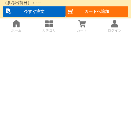
（参考出荷日）：
---
今すぐ注文
カートへ追加
ホーム
カテゴリ
カート
ログイン