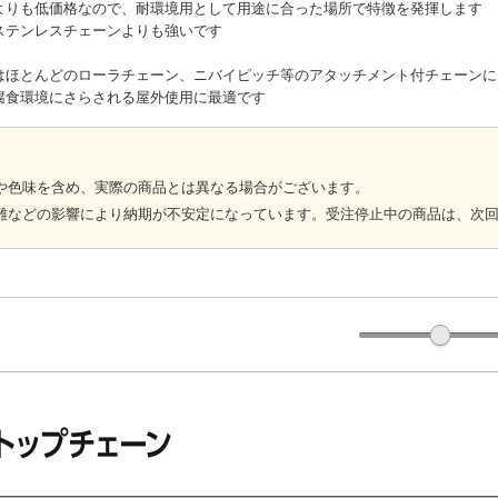
よりも低価格なので、耐環境用として用途に合った場所で特徴を発揮します
ステンレスチェーンよりも強いです
はほとんどのローラチェーン、ニバイピッチ等のアタッチメント付チェーンに
腐食環境にさらされる屋外使用に最適です
や色味を含め、実際の商品とは異なる場合がございます。
難などの影響により納期が不安定になっています。受注停止中の商品は、次