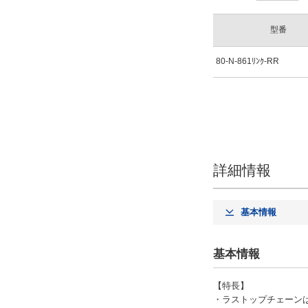
型番
80-N-861ﾘﾝｸ-RR
詳細情報
基本情報
基本情報
【特長】
・ラストップチェーン