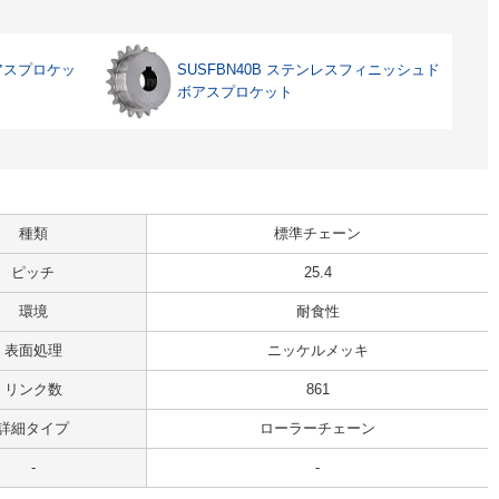
ボアスプロケッ
SUSFBN40B ステンレスフィニッシュド
ボアスプロケット
種類
標準チェーン
ピッチ
25.4
環境
耐食性
表面処理
ニッケルメッキ
リンク数
861
詳細タイプ
ローラーチェーン
-
-