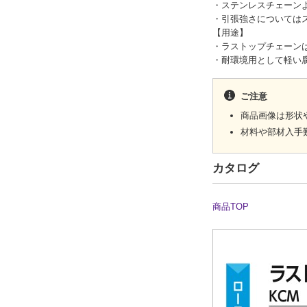
・ステンレスチェーン
・引張強さについては
【用途】
・ラストップチェーン
・耐環境用として軽い
ご注意
商品画像は形状
材料や部材入手
カタログ
商品TOP