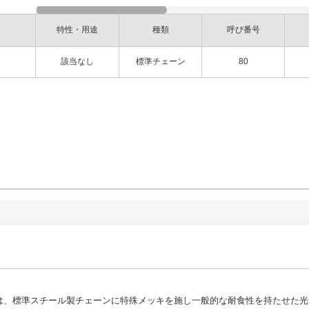
特性・用途
種類
呼び番号
該当なし
標準チェーン
80
は、標準スチール製チェーンに特殊メッキを施し一般的な耐食性を持たせた光