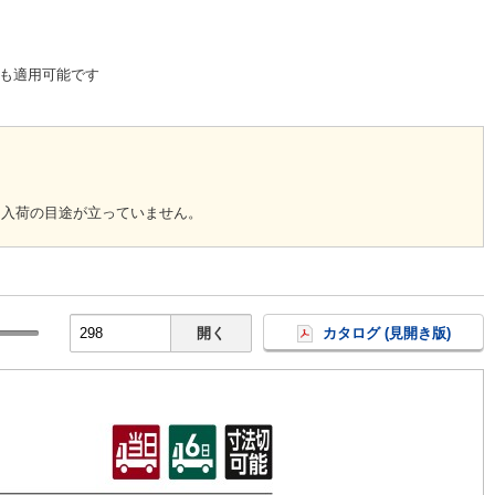
も適用可能です
回入荷の目途が立っていません。
開く
カタログ (見開き版)