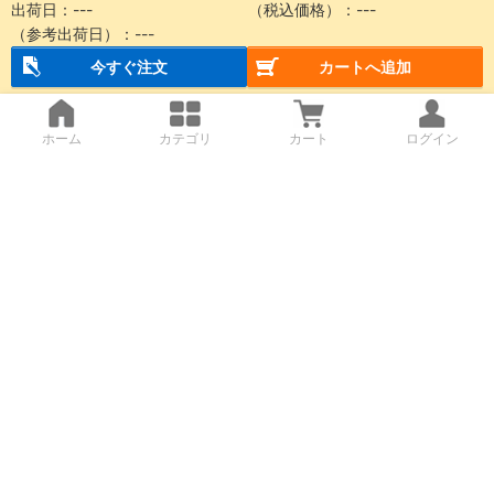
出荷日：
---
（税込価格）：
---
（参考出荷日）：
---
今すぐ注文
カートへ追加
ホーム
カテゴリ
カート
ログイン