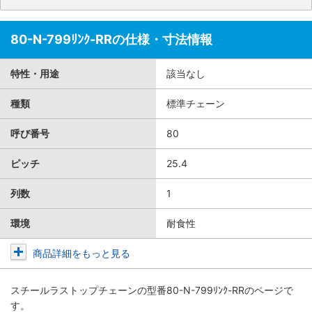
80-N-799ﾘﾝｸ-RRの仕様・寸法情報
特性・用途
該当なし
種類
標準チェーン
呼び番号
80
ピッチ
25.4
列数
1
環境
耐食性
商品詳細をもっと見る
スチールラストップチェーン
の型番80-N-799ﾘﾝｸ-RRのページで
す。