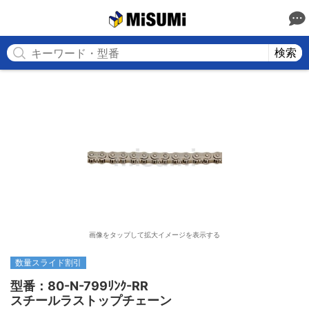
MISUMI
検索
画像をタップして拡大イメージを表示する
数量スライド割引
型番：80-N-799ﾘﾝｸ-RR

スチールラストップチェーン