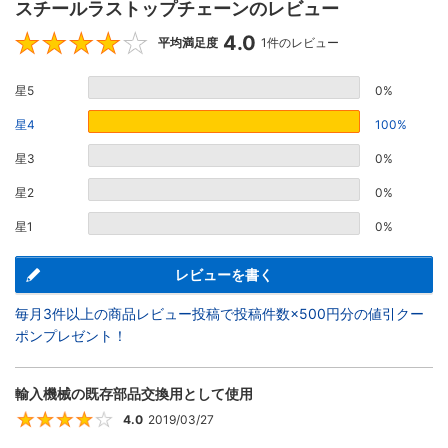
スチールラストップチェーンのレビュー
4.0
4
平均満足度
1件のレビュー
星5
0%
星4
100%
星3
0%
星2
0%
星1
0%
レビューを書く
毎月3件以上の商品レビュー投稿で投稿件数×500円分の値引クー
ポンプレゼント！
輸入機械の既存部品交換用として使用
4.0
2019/03/27
4