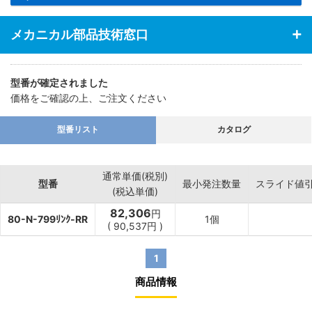
メカニカル部品技術窓口
型番が確定されました
価格をご確認の上、ご注文ください
型番リスト
カタログ
通常単価(税別)
型番
最小発注数量
スライド値
(税込単価)
82,306
円
80-N-799ﾘﾝｸ-RR
1個
(
90,537
円
)
1
商品情報