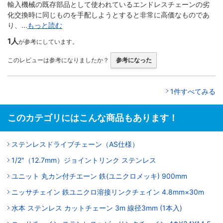
輸入機械の既存部品として使われているエンドレスチェーンの劣
化交換時に同じものを手配しようとすると非常に高価なものであ
り、...
もっと読む
1人
が参考にしています。
このレビューは参考になりましたか？
参考になった
1件すべてみる
このカテゴリにはこんな商品もあります！
ステンレスドライブチェーン（AS仕様）
1/2"（12.7mm）ジョイントリンク ステンレス
ユニット 丸カン付チエーン 鉄(ユニクロメッキ) 900mm
ニッサチェイン 鉄ユニクロ溶接リンクチェイン 4.8mm×30m
水本 ステンレス カットチェーン 3m 線径3mm (1本入)