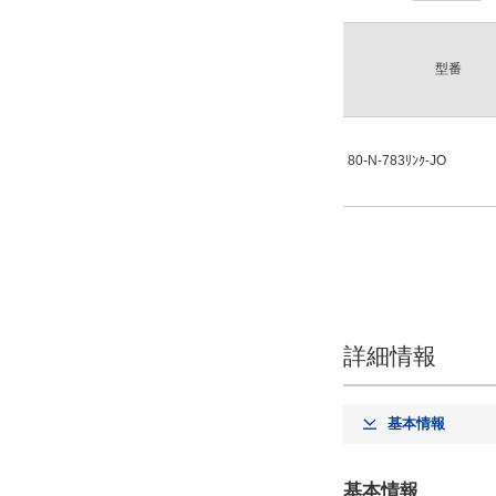
型番
80-N-783ﾘﾝｸ-JO
詳細情報
基本情報
基本情報