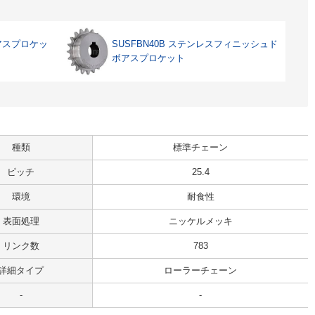
ボアスプロケッ
SUSFBN40B ステンレスフィニッシュド
ボアスプロケット
種類
標準チェーン
ピッチ
25.4
環境
耐食性
表面処理
ニッケルメッキ
リンク数
783
詳細タイプ
ローラーチェーン
-
-