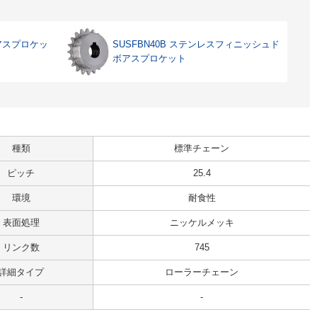
ボアスプロケッ
SUSFBN40B ステンレスフィニッシュド
ボアスプロケット
種類
標準チェーン
ピッチ
25.4
環境
耐食性
表面処理
ニッケルメッキ
リンク数
745
詳細タイプ
ローラーチェーン
-
-