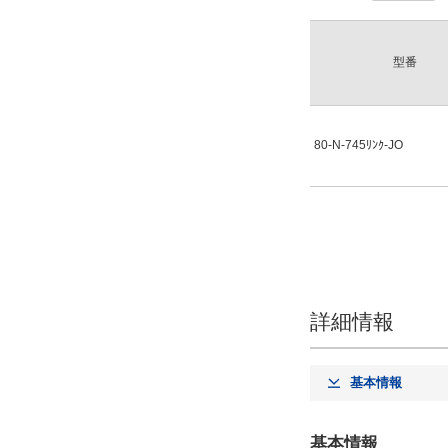
型番
80-N-745ﾘﾝｸ-JO
詳細情報
基本情報
基本情報