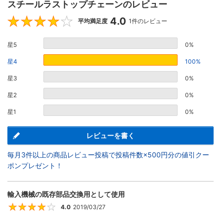
スチールラストップチェーンのレビュー
4.0
4
平均満足度
1件のレビュー
星5
0%
星4
100%
星3
0%
星2
0%
星1
0%
レビューを書く
毎月3件以上の商品レビュー投稿で投稿件数×500円分の値引クー
ポンプレゼント！
輸入機械の既存部品交換用として使用
4.0
2019/03/27
4