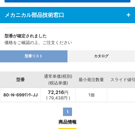
メカニカル部品技術窓口
型番が確定されました
価格をご確認の上、ご注文ください
型番リスト
カタログ
通常単価(税別)
型番
最小発注数量
スライド値
(税込単価)
72,216
円
80-N-699ﾘﾝｸ-JJ
1個
(
79,438
円
)
1
商品情報