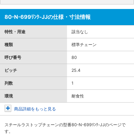
80-N-699ﾘﾝｸ-JJの仕様・寸法情報
特性・用途
該当なし
種類
標準チェーン
呼び番号
80
ピッチ
25.4
列数
1
環境
耐食性
商品詳細をもっと見る
スチールラストップチェーン
の型番80-N-699ﾘﾝｸ-JJのページで
す。