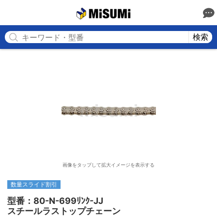
MISUMI
検索
画像をタップして拡大イメージを表示する
数量スライド割引
型番：80-N-699ﾘﾝｸ-JJ

スチールラストップチェーン