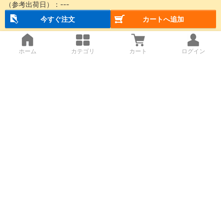
（参考出荷日）：
---
今すぐ注文
カートへ追加
ホーム
カテゴリ
カート
ログイン