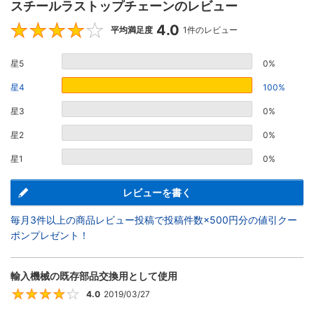
スチールラストップチェーンのレビュー
4.0
4
平均満足度
1件のレビュー
星5
0%
星4
100%
星3
0%
星2
0%
星1
0%
レビューを書く
毎月3件以上の商品レビュー投稿で投稿件数×500円分の値引クー
ポンプレゼント！
輸入機械の既存部品交換用として使用
4.0
2019/03/27
4