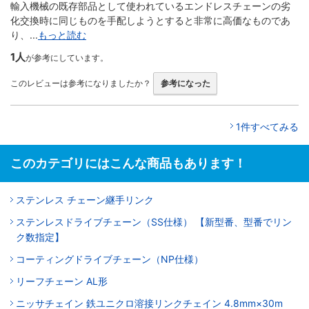
輸入機械の既存部品として使われているエンドレスチェーンの劣
化交換時に同じものを手配しようとすると非常に高価なものであ
り、...
もっと読む
1人
が参考にしています。
このレビューは参考になりましたか？
参考になった
1件すべてみる
このカテゴリにはこんな商品もあります！
ステンレス チェーン継手リンク
ステンレスドライブチェーン（SS仕様） 【新型番、型番でリン
ク数指定】
コーティングドライブチェーン（NP仕様）
リーフチェーン AL形
ニッサチェイン 鉄ユニクロ溶接リンクチェイン 4.8mm×30m