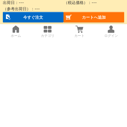
出荷日：
---
（税込価格）：
---
（参考出荷日）：
---
今すぐ注文
カートへ追加
ホーム
カテゴリ
カート
ログイン