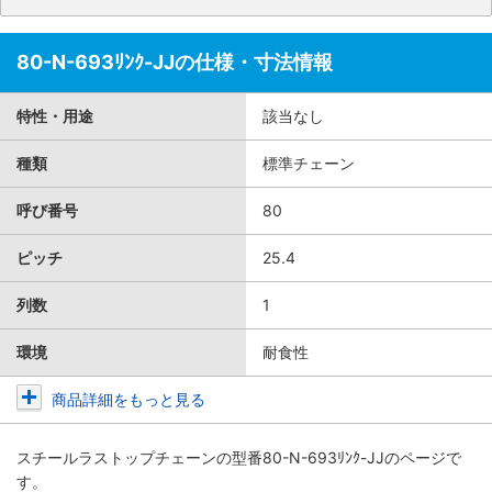
80-N-693ﾘﾝｸ-JJの仕様・寸法情報
特性・用途
該当なし
種類
標準チェーン
呼び番号
80
ピッチ
25.4
列数
1
環境
耐食性
商品詳細をもっと見る
スチールラストップチェーン
の型番80-N-693ﾘﾝｸ-JJのページで
す。