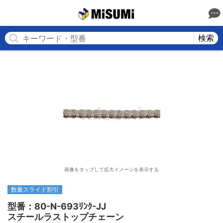
MISUMI
検索
画像をタップして拡大イメージを表示する
数量スライド割引
型番：80-N-693ﾘﾝｸ-JJ

スチールラストップチェーン