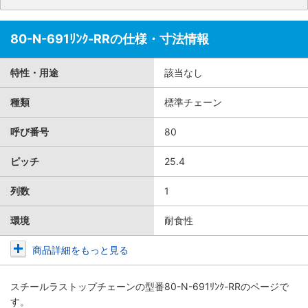
80-N-691ﾘﾝｸ-RRの仕様・寸法情報
特性・用途
該当なし
種類
標準チェーン
呼び番号
80
ピッチ
25.4
列数
1
環境
耐食性
商品詳細をもっと見る
スチールラストップチェーン
の型番80-N-691ﾘﾝｸ-RRのページで
す。