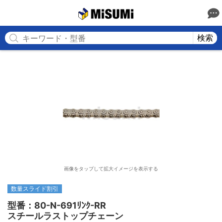
MISUMI
検索
画像をタップして拡大イメージを表示する
数量スライド割引
型番：80-N-691ﾘﾝｸ-RR

スチールラストップチェーン