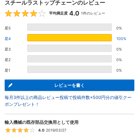
スチールラストップチェーンのレビュー
4.0
4
平均満足度
1件のレビュー
星5
0%
星4
100%
星3
0%
星2
0%
星1
0%
レビューを書く
毎月3件以上の商品レビュー投稿で投稿件数×500円分の値引クー
ポンプレゼント！
輸入機械の既存部品交換用として使用
4.0
2019/03/27
4