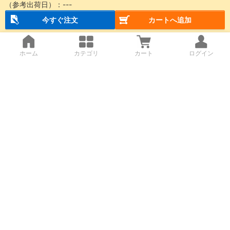
（参考出荷日）：
---
今すぐ注文
カートへ追加
ホーム
カテゴリ
カート
ログイン