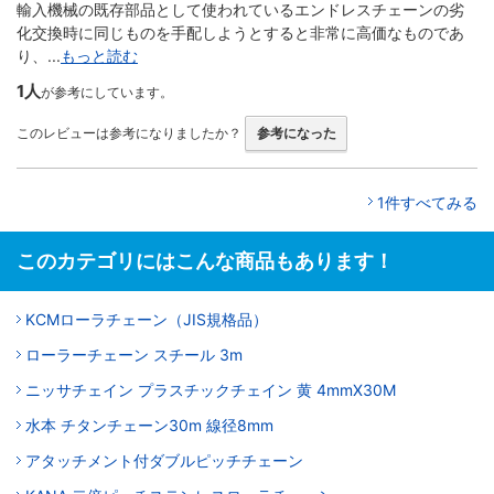
輸入機械の既存部品として使われているエンドレスチェーンの劣
化交換時に同じものを手配しようとすると非常に高価なものであ
り、...
もっと読む
1人
が参考にしています。
このレビューは参考になりましたか？
参考になった
1件すべてみる
このカテゴリにはこんな商品もあります！
KCMローラチェーン（JIS規格品）
ローラーチェーン スチール 3m
ニッサチェイン プラスチックチェイン 黄 4mmX30M
水本 チタンチェーン30m 線径8mm
アタッチメント付ダブルピッチチェーン