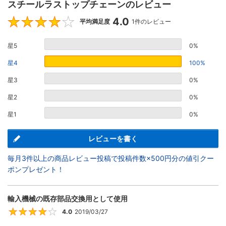
スチールラストップチェーンのレビュー
4.0
4
平均満足度
1件のレビュー
星5
0%
星4
100%
星3
0%
星2
0%
星1
0%
レビューを書く
毎月3件以上の商品レビュー投稿で投稿件数×500円分の値引クー
ポンプレゼント！
輸入機械の既存部品交換用として使用
4.0
2019/03/27
4