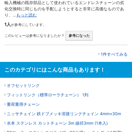
輸入機械の既存部品として使われているエンドレスチェーンの劣
化交換時に同じものを手配しようとすると非常に高価なものであ
り、...
もっと読む
1人
が参考にしています。
このレビューは参考になりましたか？
参考になった
1件すべてみる
このカテゴリにはこんな商品もあります！
オフセットリンク
フィットリンク（標準ローラチェーン） 1列
重荷重用チェーン
ニッサチェイン 鉄ドブメッキ溶接リンクチェイン 4mm×30m
水本 ステンレス カットチェーン 3m 線径3mm (1本入)