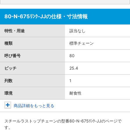
80-N-675ﾘﾝｸ-JJの仕様・寸法情報
特性・用途
該当なし
種類
標準チェーン
呼び番号
80
ピッチ
25.4
列数
1
環境
耐食性
商品詳細をもっと見る
スチールラストップチェーン
の型番80-N-675ﾘﾝｸ-JJのページで
す。