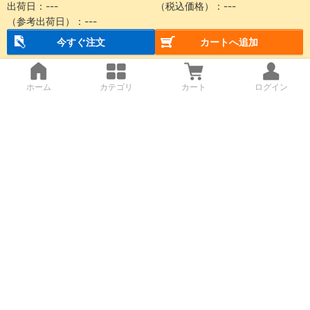
出荷日：
---
（税込価格）：
---
（参考出荷日）：
---
今すぐ注文
カートへ追加
ホーム
カテゴリ
カート
ログイン