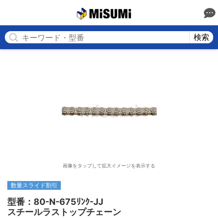
MISUMI
検索
画像をタップして拡大イメージを表示する
数量スライド割引
型番：80-N-675ﾘﾝｸ-JJ

スチールラストップチェーン