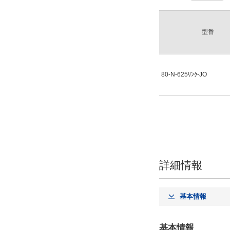
型番
80-N-625ﾘﾝｸ-JO
詳細情報
基本情報
基本情報