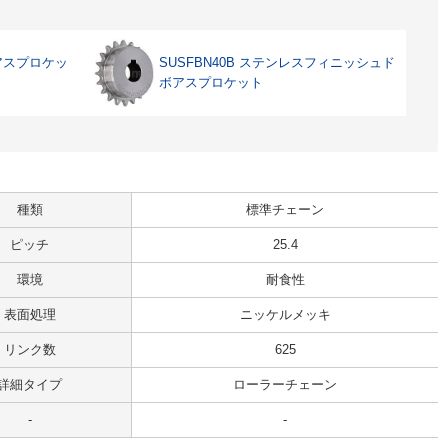
ボアスプロケッ
SUSFBN40B ステンレスフィニッシュド
ボアスプロケット
種類
標準チェーン
ピッチ
25.4
環境
耐食性
表面処理
ニッケルメッキ
リンク数
625
詳細タイプ
ローラーチェーン
-
-