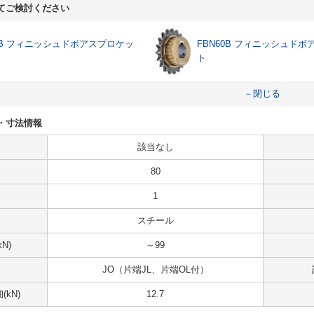
てご検討ください
50B フィニッシュドボアスプロケッ
FBN60B フィニッシュド
ト
－閉じる
仕様・寸法情報
該当なし
80
1
スチール
N)
～99
JO（片端JL、片端OL付）
kN)
12.7