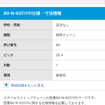
80-N-62ﾘﾝｸの仕様・寸法情報
特性・用途
該当なし
種類
標準チェーン
呼び番号
80
ピッチ
25.4
列数
1
環境
耐食性
商品詳細をもっと見る
スチールラストップチェーン
の型番80-N-62ﾘﾝｸのページです。
型番80-N-62ﾘﾝｸに関する仕様情報を記載しております。