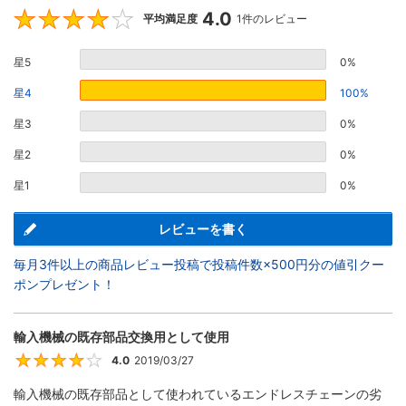
4.0
4
平均満足度
1件のレビュー
星5
0%
星4
100%
星3
0%
星2
0%
星1
0%
レビューを書く
毎月3件以上の商品レビュー投稿で投稿件数×500円分の値引クー
ポンプレゼント！
輸入機械の既存部品交換用として使用
4.0
2019/03/27
4
輸入機械の既存部品として使われているエンドレスチェーンの劣