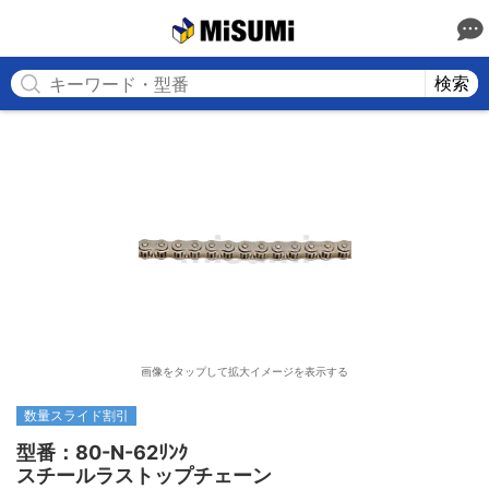
MISUMI
検索
画像をタップして拡大イメージを表示する
数量スライド割引
型番：80-N-62ﾘﾝｸ

スチールラストップチェーン