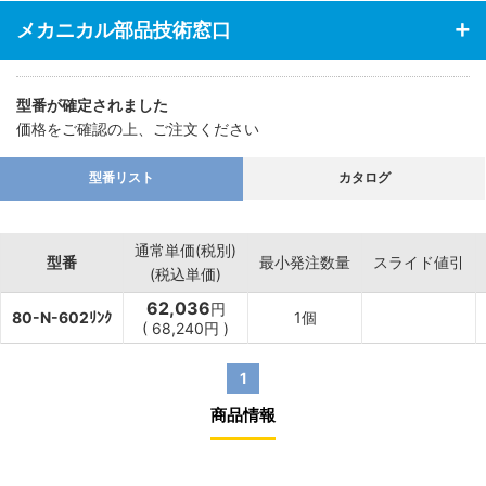
メカニカル部品技術窓口
型番が確定されました
価格をご確認の上、ご注文ください
型番リスト
カタログ
通常単価(税別)
型番
最小発注数量
スライド値引
(税込単価)
62,036
円
80-N-602ﾘﾝｸ
1個
(
68,240
円
)
1
商品情報