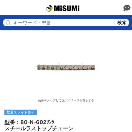
MISUMI
検索
画像をタップして拡大イメージを表示する
数量スライド割引
型番：80-N-602ﾘﾝｸ

スチールラストップチェーン