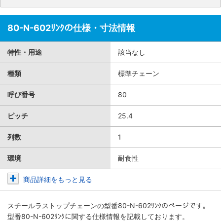
80-N-602ﾘﾝｸの仕様・寸法情報
特性・用途
該当なし
種類
標準チェーン
呼び番号
80
ピッチ
25.4
列数
1
環境
耐食性
商品詳細をもっと見る
スチールラストップチェーン
の型番80-N-602ﾘﾝｸのページです。
型番80-N-602ﾘﾝｸに関する仕様情報を記載しております。