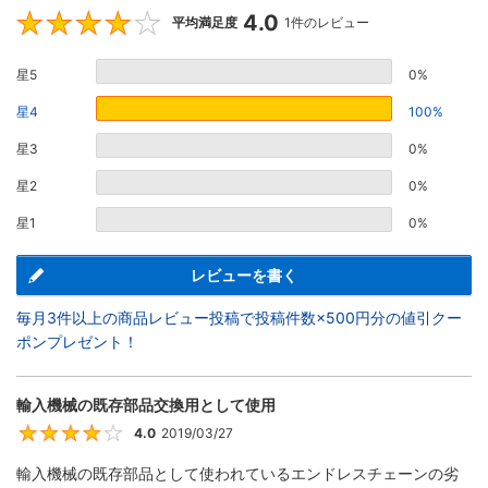
4.0
4
平均満足度
1件のレビュー
星5
0%
星4
100%
星3
0%
星2
0%
星1
0%
レビューを書く
毎月3件以上の商品レビュー投稿で投稿件数×500円分の値引クー
ポンプレゼント！
輸入機械の既存部品交換用として使用
4.0
2019/03/27
4
輸入機械の既存部品として使われているエンドレスチェーンの劣