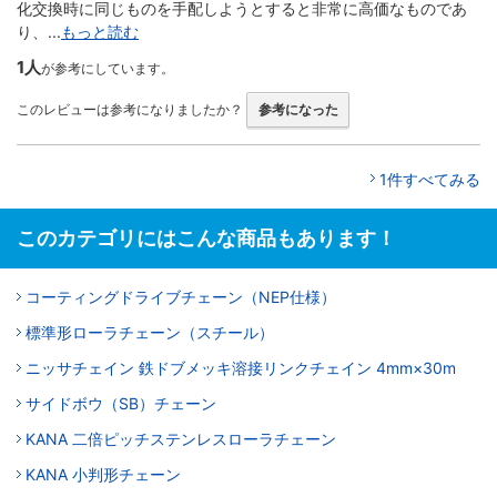
化交換時に同じものを手配しようとすると非常に高価なものであ
り、...
もっと読む
1人
が参考にしています。
このレビューは参考になりましたか？
参考になった
1件すべてみる
このカテゴリにはこんな商品もあります！
コーティングドライブチェーン（NEP仕様）
標準形ローラチェーン（スチール）
ニッサチェイン 鉄ドブメッキ溶接リンクチェイン 4mm×30m
サイドボウ（SB）チェーン
KANA 二倍ピッチステンレスローラチェーン
KANA 小判形チェーン