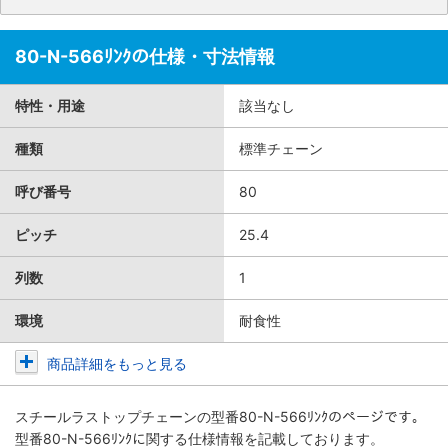
80-N-566ﾘﾝｸの仕様・寸法情報
特性・用途
該当なし
種類
標準チェーン
呼び番号
80
ピッチ
25.4
列数
1
環境
耐食性
商品詳細をもっと見る
スチールラストップチェーン
の型番80-N-566ﾘﾝｸのページです。
型番80-N-566ﾘﾝｸに関する仕様情報を記載しております。