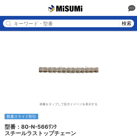
MISUMI
検索
画像をタップして拡大イメージを表示する
数量スライド割引
型番：80-N-566ﾘﾝｸ

スチールラストップチェーン