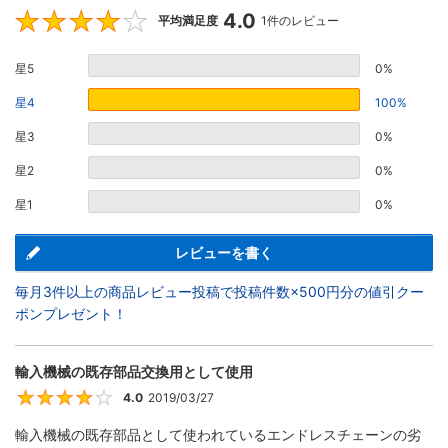
4.0
4
平均満足度
1件のレビュー
星5
0%
星4
100%
星3
0%
星2
0%
星1
0%
レビューを書く
毎月3件以上の商品レビュー投稿で投稿件数×500円分の値引クー
ポンプレゼント！
輸入機械の既存部品交換用として使用
4.0
2019/03/27
4
輸入機械の既存部品として使われているエンドレスチェーンの劣