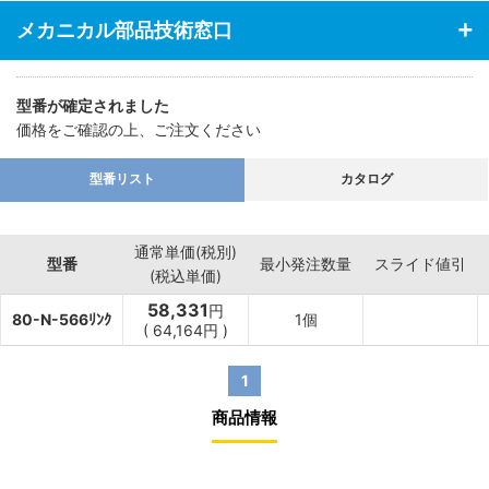
メカニカル部品技術窓口
型番が確定されました
価格をご確認の上、ご注文ください
型番リスト
カタログ
通常単価(税別)
型番
最小発注数量
スライド値引
(税込単価)
58,331
円
80-N-566ﾘﾝｸ
1個
(
64,164
円
)
1
商品情報