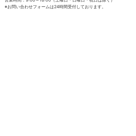
※お問い合わせフォームは24時間受付しております。