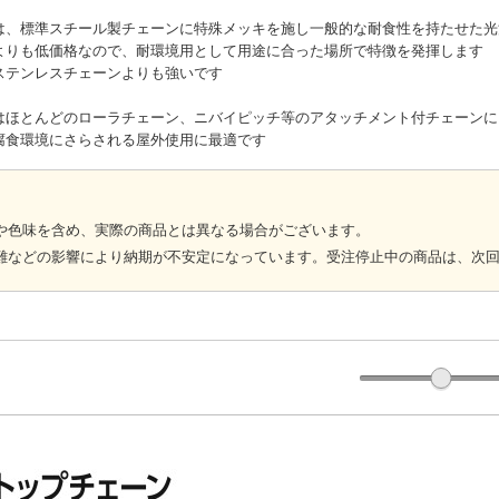
は、標準スチール製チェーンに特殊メッキを施し一般的な耐食性を持たせた光
よりも低価格なので、耐環境用として用途に合った場所で特徴を発揮します
ステンレスチェーンよりも強いです
はほとんどのローラチェーン、ニバイピッチ等のアタッチメント付チェーンに
腐食環境にさらされる屋外使用に最適です
や色味を含め、実際の商品とは異なる場合がございます。
難などの影響により納期が不安定になっています。受注停止中の商品は、次