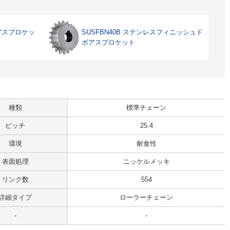
ボアスプロケッ
SUSFBN40B ステンレスフィニッシュド
ボアスプロケット
種類
標準チェーン
ピッチ
25.4
環境
耐食性
表面処理
ニッケルメッキ
リンク数
554
詳細タイプ
ローラーチェーン
-
-