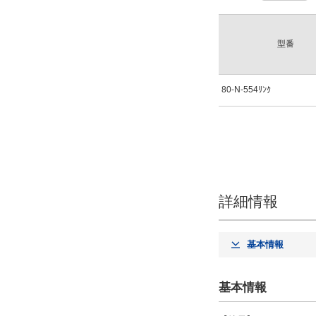
型番
80-N-554ﾘﾝｸ
詳細情報
基本情報
基本情報