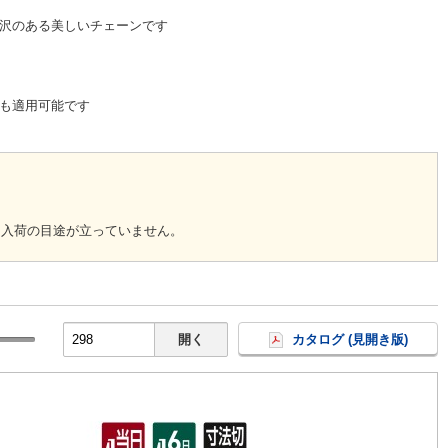
沢のある美しいチェーンです
も適用可能です
回入荷の目途が立っていません。
開く
カタログ (見開き版)