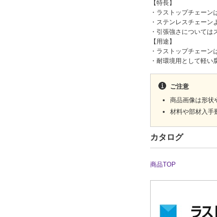
【特長】
・ラストップチェーン
・ステンレスチェーン
・引張強さについては
【用途】
・ラストップチェーン
・耐環境用として軽い
ご注意
商品画像は形状
材料や部材入手
カタログ
商品TOP