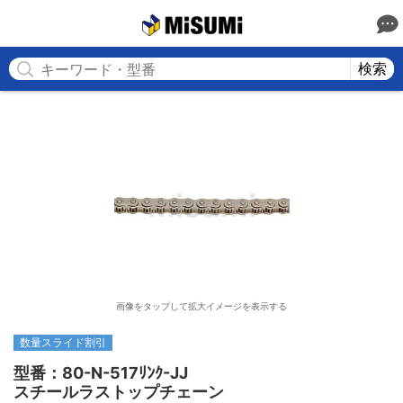
MISUMI
検索
画像をタップして拡大イメージを表示する
数量スライド割引
型番：80-N-517ﾘﾝｸ-JJ

スチールラストップチェーン