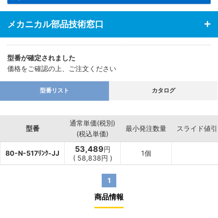
メカニカル部品技術窓口
型番が確定されました
価格をご確認の上、ご注文ください
型番リスト
カタログ
通常単価(税別)
型番
最小発注数量
スライド値引
(税込単価)
53,489
円
80-N-517ﾘﾝｸ-JJ
1個
(
58,838
円
)
1
商品情報