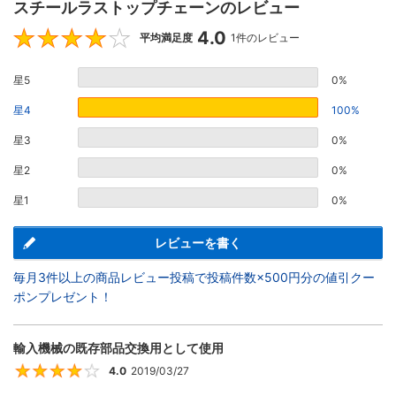
スチールラストップチェーンのレビュー
4.0
4
平均満足度
1件のレビュー
星5
0%
星4
100%
星3
0%
星2
0%
星1
0%
レビューを書く
毎月3件以上の商品レビュー投稿で投稿件数×500円分の値引クー
ポンプレゼント！
輸入機械の既存部品交換用として使用
4.0
2019/03/27
4