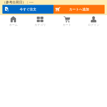
（参考出荷日）：
---
今すぐ注文
カートへ追加
ホーム
カテゴリ
カート
ログイン