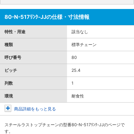
80-N-517ﾘﾝｸ-JJの仕様・寸法情報
特性・用途
該当なし
種類
標準チェーン
呼び番号
80
ピッチ
25.4
列数
1
環境
耐食性
商品詳細をもっと見る
スチールラストップチェーン
の型番80-N-517ﾘﾝｸ-JJのページで
す。