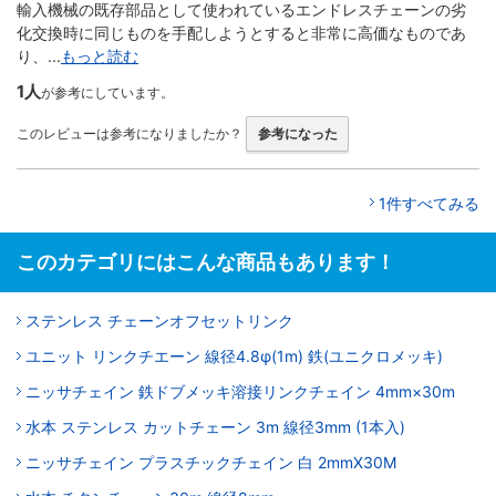
輸入機械の既存部品として使われているエンドレスチェーンの劣
化交換時に同じものを手配しようとすると非常に高価なものであ
り、...
もっと読む
1人
が参考にしています。
このレビューは参考になりましたか？
参考になった
1件すべてみる
このカテゴリにはこんな商品もあります！
ステンレス チェーンオフセットリンク
ユニット リンクチエーン 線径4.8φ(1m) 鉄(ユニクロメッキ)
ニッサチェイン 鉄ドブメッキ溶接リンクチェイン 4mm×30m
水本 ステンレス カットチェーン 3m 線径3mm (1本入)
ニッサチェイン プラスチックチェイン 白 2mmX30M