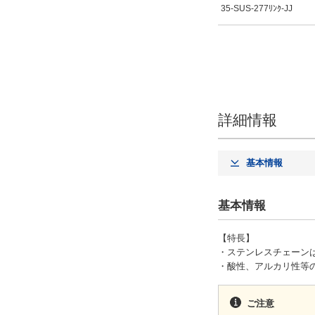
35-SUS-277ﾘﾝｸ-JJ
詳細情報
基本情報
基本情報
【特長】
・ステンレスチェーンは
・酸性、アルカリ性等
ご注意