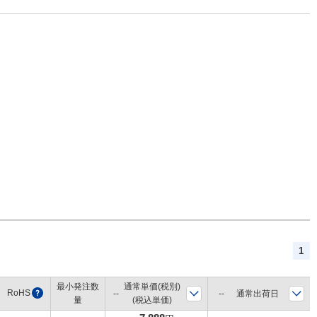
1
最小発注数
通常単価(税別)
RoHS
?
通常出荷日
量
(税込単価)