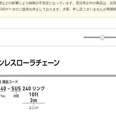
難などの影響により納期が不安定になっています。受注停止中の商品は、次
CADデータのご提供を停止しております。大変、申し訳ございませんが再開