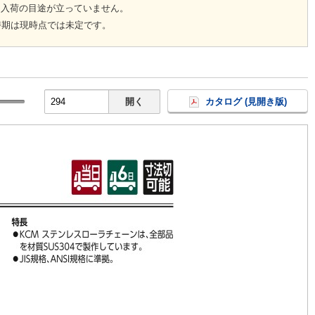
回入荷の目途が立っていません。
時期は現時点では未定です。
開く
カタログ (見開き版)