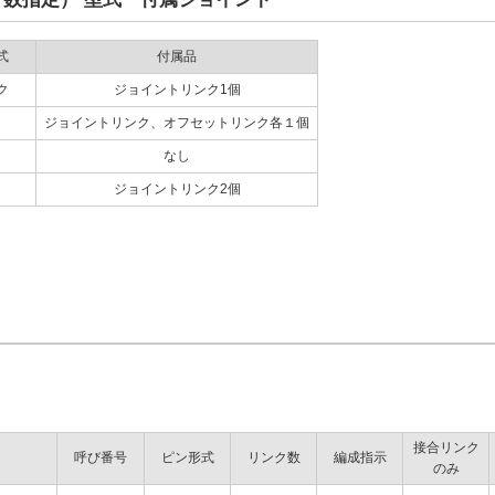
式
付属品
ク
ジョイントリンク1個
ジョイントリンク、オフセットリンク各１個
なし
ジョイントリンク2個
接合リンク
呼び番号
ピン形式
リンク数
編成指示
のみ