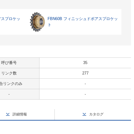
ボアスプロケッ
FBN60B フィニッシュドボアスプロケッ
ト
呼び番号
35
リンク数
277
合リンクのみ
-
-
-
詳細情報
カタログ