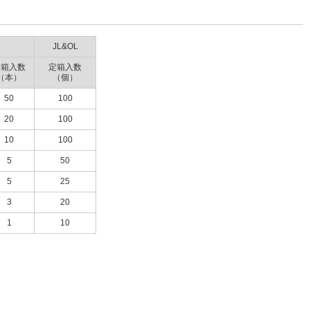
JL&OL
定箱入数
定箱入数
（本）
（個）
50
100
20
100
10
100
5
50
5
25
3
20
1
10