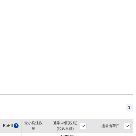
1
最小発注数
通常単価(税別)
RoHS
?
通常出荷日
量
(税込単価)