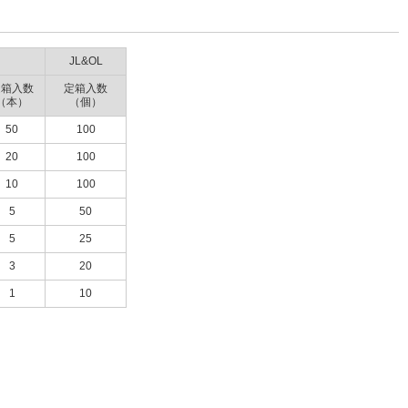
JL&OL
定箱入数
定箱入数
（本）
（個）
50
100
20
100
10
100
5
50
5
25
3
20
1
10