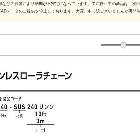
難などの影響により納期が不安定になっています。受注停止中の商品は、次
CADデータのご提供を停止しております。大変、申し訳ございませんが再開