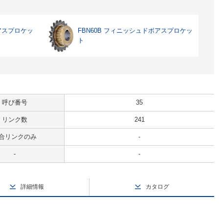
ボアスプロケッ
FBN60B フィニッシュドボアスプロケッ
ト
呼び番号
35
リンク数
241
合リンクのみ
-
-
-
詳細情報
カタログ