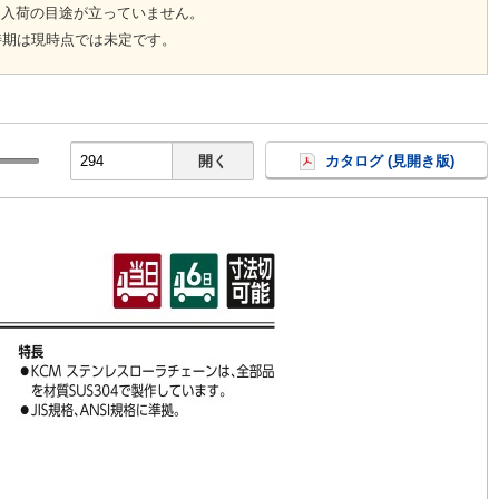
回入荷の目途が立っていません。
時期は現時点では未定です。
開く
カタログ (見開き版)