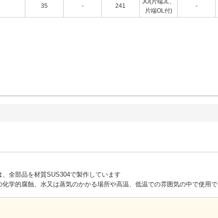
JO(片端JL、
35
-
241
-
片端OL付)
、全部品を材質SUS304で製作しています
の化学的腐蝕、水又は蒸気のかかる場所や高温、低温での雰囲気の中で使用で