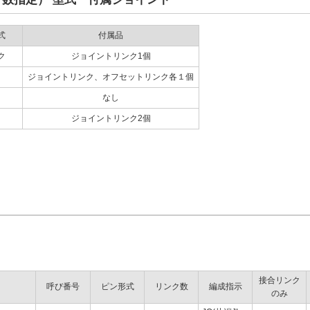
式
付属品
ク
ジョイントリンク1個
ジョイントリンク、オフセットリンク各１個
なし
ジョイントリンク2個
接合リンク
呼び番号
ピン形式
リンク数
編成指示
のみ