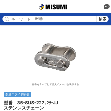
MISUMI
検索
画像をタップして拡大イメージを表示する
数量スライド割引
型番：35-SUS-227ﾘﾝｸ-JJ

ステンレスチェーン