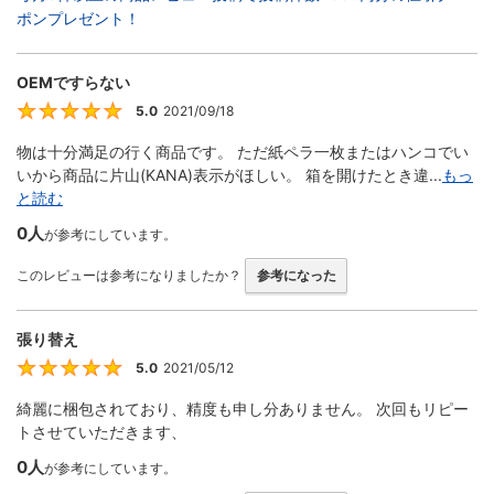
ポンプレゼント！
OEMですらない
5.0
2021/09/18
5
物は十分満足の行く商品です。 ただ紙ペラ一枚またはハンコでい
いから商品に片山(KANA)表示がほしい。 箱を開けたとき違...
もっ
と読む
0人
が参考にしています。
このレビューは参考になりましたか？
参考になった
張り替え
5.0
2021/05/12
5
綺麗に梱包されており、精度も申し分ありません。 次回もリピー
トさせていただきます、
0人
が参考にしています。