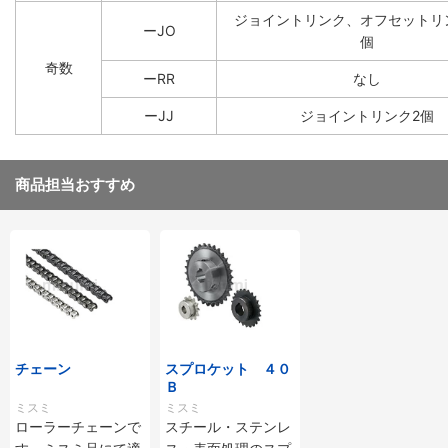
ジョイントリンク、オフセットリ
ーJO
個
奇数
ーRR
なし
ーJJ
ジョイントリンク2個
商品担当おすすめ
チェーン
スプロケット ４０
Ｂ
ミスミ
ミスミ
ローラーチェーンで
スチール・ステンレ