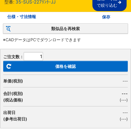
型番:
35-SUS-227ﾘﾝｸ-JJ
で絞り込む
仕様・寸法情報
保存
類似品を再検索
※CADデータはPCでダウンロードできます
ご注文数：
価格を確認
単価(税別)
---
合計(税別)
---
(税込価格)
(
---
)
出荷日
---
(参考出荷日)
(---)