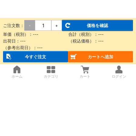
ご注文数：
価格を確認
-
+
単価（税別）：
---
合計（税別）：
---
出荷日：
---
（税込価格）：
---
（参考出荷日）：
---
今すぐ注文
カートへ追加
ホーム
カテゴリ
カート
ログイン