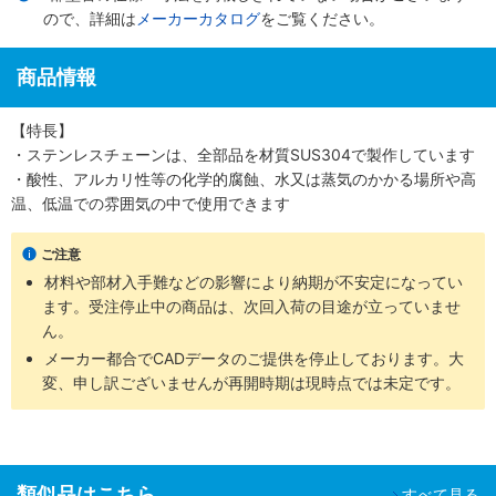
ので、詳細は
メーカーカタログ
をご覧ください。
商品情報
【特長】
・ステンレスチェーンは、全部品を材質SUS304で製作しています
・酸性、アルカリ性等の化学的腐蝕、水又は蒸気のかかる場所や高
温、低温での雰囲気の中で使用できます
ご注意
材料や部材入手難などの影響により納期が不安定になってい
ます。受注停止中の商品は、次回入荷の目途が立っていませ
ん。
メーカー都合でCADデータのご提供を停止しております。大
変、申し訳ございませんが再開時期は現時点では未定です。
類似品はこちら
すべて見る