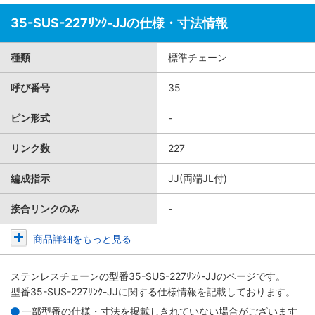
35-SUS-227ﾘﾝｸ-JJの仕様・寸法情報
種類
標準チェーン
呼び番号
35
ピン形式
-
リンク数
227
編成指示
JJ(両端JL付)
接合リンクのみ
-
商品詳細をもっと見る
ステンレスチェーン
の型番35-SUS-227ﾘﾝｸ-JJのページです。
型番35-SUS-227ﾘﾝｸ-JJに関する仕様情報を記載しております。
一部型番の仕様・寸法を掲載しきれていない場合がございます