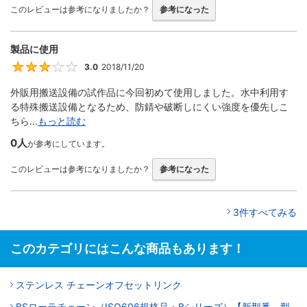
このレビューは参考になりましたか？
参考になった
製品に使用
3.0
2018/11/20
3
外販用搬送設備の試作品に今回初めて使用しました。水中利用す
る特殊搬送設備となるため、防錆や破断しにくい強度を優先しこ
ちら...
もっと読む
0人
が参考にしています。
このレビューは参考になりましたか？
参考になった
3件すべてみる
このカテゴリにはこんな商品もあります！
ステンレス チェーンオフセットリンク
BSローラチェーン（ISO606規格品・Bシリーズ）【新型番、型