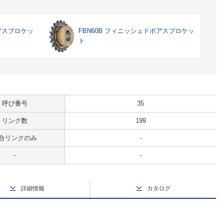
ボアスプロケッ
FBN60B フィニッシュドボアスプロケッ
ト
呼び番号
35
リンク数
199
合リンクのみ
-
-
-
詳細情報
カタログ