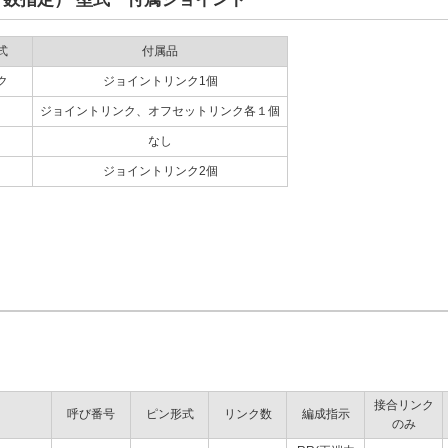
式
付属品
ク
ジョイントリンク1個
ジョイントリンク、オフセットリンク各１個
なし
ジョイントリンク2個
接合リンク
呼び番号
ピン形式
リンク数
編成指示
のみ