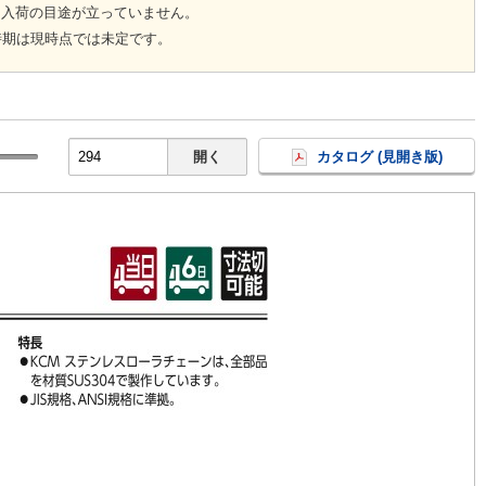
回入荷の目途が立っていません。
時期は現時点では未定です。
開く
カタログ (見開き版)