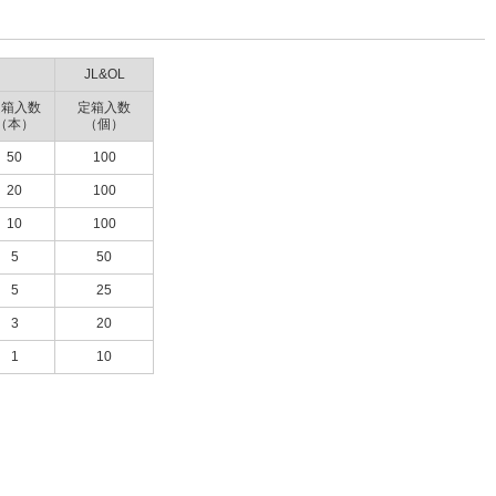
JL&OL
定箱入数
定箱入数
（本）
（個）
50
100
20
100
10
100
5
50
5
25
3
20
1
10