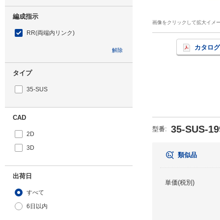
編成指示
画像をクリックして拡大イメ
RR(両端内リンク)
カタログ
解除
タイプ
35-SUS
CAD
35-SUS-19
型番
:
2D
3D
類似品
出荷日
単価(税別)
すべて
6日以内