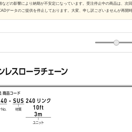
難などの影響により納期が不安定になっています。受注停止中の商品は、次
CADデータのご提供を停止しております。大変、申し訳ございませんが再開