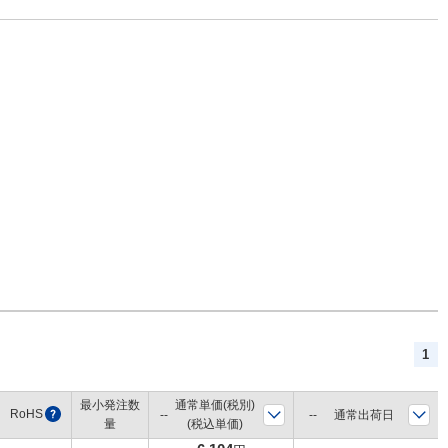
1
最小発注数
通常単価(税別)
RoHS
?
通常出荷日
量
(税込単価)