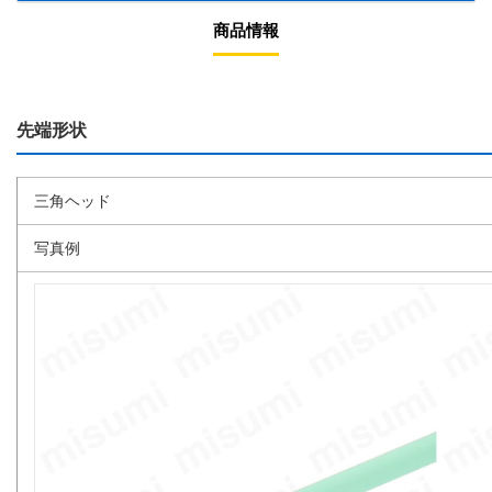
商品情報
先端形状
三角ヘッド
写真例