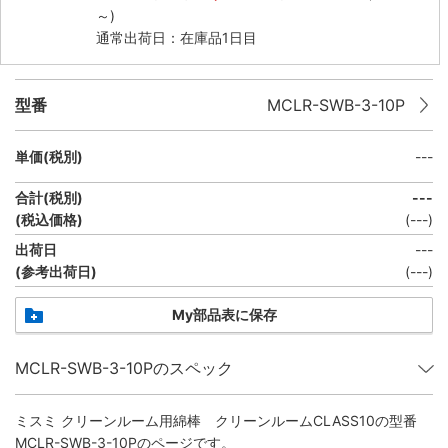
～)
通常出荷日：在庫品1日目
型番
MCLR-SWB-3-10P
単価(税別)
---
合計(税別)
---
(税込価格)
(
---
)
出荷日
---
(参考出荷日)
(
---
)
My部品表に保存
MCLR-SWB-3-10Pのスペック
ミスミ クリーンルーム用綿棒 クリーンルームCLASS10
の型番
MCLR-SWB-3-10Pのページです。