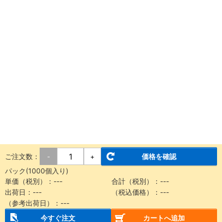
ご注文数：
価格を確認
-
+
パック(1000個入り)
単価（税別）：
---
合計（税別）：
---
出荷日：
---
（税込価格）：
---
（参考出荷日）：
---
今すぐ注文
カートへ追加