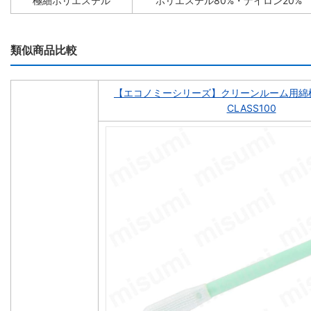
極細ポリエステル
ポリエステル80%・ナイロン20%
類似商品比較
【エコノミーシリーズ】クリーンルーム用綿
CLASS100