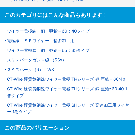
このカテゴリにはこんな商品もあります！
ワイヤー電極線 銅：亜鉛＝60：40タイプ
電極線 ＳＰワイヤー 精密加工用
ワイヤー電極線 銅：亜鉛＝65：35タイプ
スミスパークガンマ線 （SSγ）
スミスパーク（R） TWS
CT-Wire 硬質黄銅線ワイヤー電極 THシリーズ 銅:亜鉛＝60:40
CT-Wire 硬質黄銅線ワイヤー電極 THシリーズ 銅:亜鉛=60:40 1
巻タイプ
CT-Wire 硬質黄銅線ワイヤー電極 SHシリーズ 高速加工用ワイヤ
ー 1巻タイプ
この商品のバリエーション