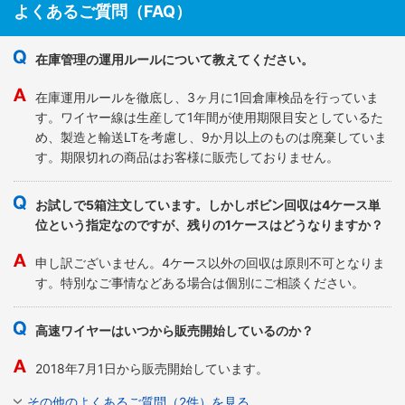
よくあるご質問（FAQ）
在庫管理の運用ルールについて教えてください。
在庫運用ルールを徹底し、3ヶ月に1回倉庫検品を行っていま
す。ワイヤー線は生産して1年間が使用期限目安としているた
め、製造と輸送LTを考慮し、9か月以上のものは廃棄していま
す。期限切れの商品はお客様に販売しておりません。
お試しで5箱注文しています。しかしボビン回収は4ケース単
位という指定なのですが、残りの1ケースはどうなりますか？
申し訳ございません。4ケース以外の回収は原則不可となりま
す。特別なご事情などある場合は個別にご相談ください。
高速ワイヤーはいつから販売開始しているのか？
2018年7月1日から販売開始しています。
その他のよくあるご質問（2件）を見る