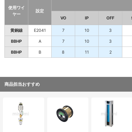
使用ワイ
設定
ヤー
VO
IP
OFF
黄銅線
E2041
7
10
3
BBHP
A
7
10
3
BBHP
B
8
11
2
商品担当おすすめ