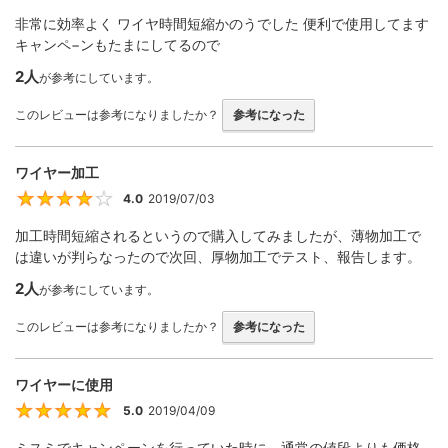
非常に効率よく ワイヤ時間短縮かのうでした 便利で使用してます
キャンペ−ンもたまにしてるので
2人
が参考にしています。
このレビューは参考になりましたか？
参考になった
ワイヤー加工
4.0
2019/07/03
4
加工時間短縮されるというので購入してみましたが、薄物加工で
は違いが判らなったので次回、厚物加工でテスト、報告します。
2人
が参考にしています。
このレビューは参考になりましたか？
参考になった
ワイヤーに使用
5.0
2019/04/09
5
ミスミでキャンペーンを行っていた時に、通常の値段よりも価格