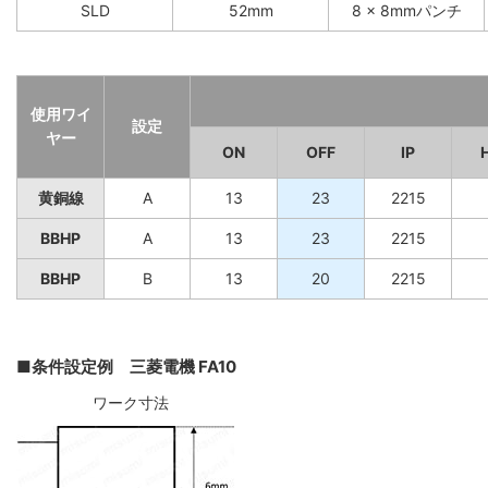
SLD
52mm
8 x 8mmパンチ
使用ワイ
設定
ヤー
ON
OFF
IP
黄銅線
A
13
23
2215
BBHP
A
13
23
2215
BBHP
B
13
20
2215
■条件設定例 三菱電機 FA10
ワーク寸法