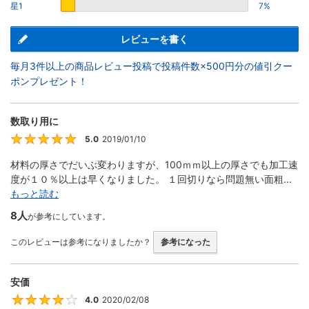
星1
7%
レビューを書く
毎月3件以上の商品レビュー投稿で投稿件数×500円分の値引クー
ポンプレゼント！
数取り用に
5.0
2019/01/10
5
材料の厚さでだいぶ変わりますが、100ｍｍ以上の厚さでも加工速
度が１０％以上は早くなりました。 １回切りなら問題無い面粗...
もっと読む
8人
が参考にしています。
このレビューは参考になりましたか？
参考になった
安価
4.0
2020/02/08
4