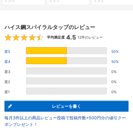
ミスミ
ミスミ
ミスミ
ハイス鋼スパイラルタップのレビュー
4.5
4.5
平均満足度
12件のレビュー
星5
50%
星4
50%
星3
0%
星2
0%
星1
0%
レビューを書く
毎月3件以上の商品レビュー投稿で投稿件数×500円分の値引クー
ポンプレゼント！