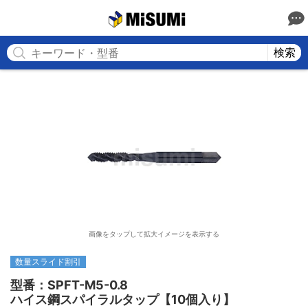
MISUMI
検索
画像をタップして拡大イメージを表示する
数量スライド割引
型番：SPFT-M5-0.8

ハイス鋼スパイラルタップ【10個入り】