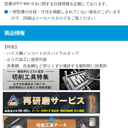
型番SPFT-M5-0.8に関する仕様情報を記載しております。
一部型番の仕様・寸法を掲載しきれていない場合がございます
ので、詳細は
メーカーカタログ
をご覧ください。
商品情報
【特長】
・ハイス鋼ノンコートのスパイラルタップ
・止り穴加工に使用可能
・炭素鋼、合金鋼など切りくずが連続する被削材に効果的