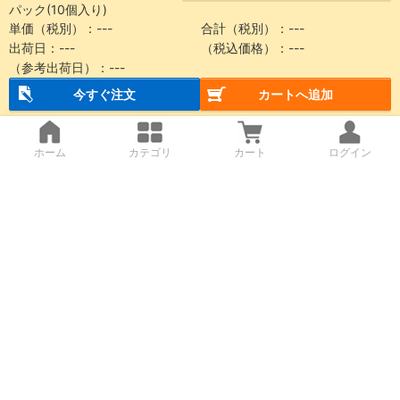
パック(10個入り)
単価（税別）：
---
合計（税別）：
---
出荷日：
---
（税込価格）：
---
（参考出荷日）：
---
今すぐ注文
カートへ追加
ホーム
カテゴリ
カート
ログイン