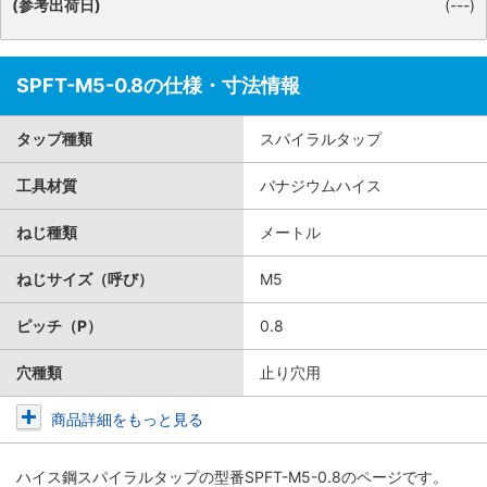
(参考出荷日)
(---)
SPFT-M5-0.8の仕様・寸法情報
タップ種類
スパイラルタップ
工具材質
バナジウムハイス
ねじ種類
メートル
ねじサイズ（呼び）
M5
ピッチ（P）
0.8
穴種類
止り穴用
商品詳細をもっと見る
ハイス鋼スパイラルタップ
の型番SPFT-M5-0.8のページです。