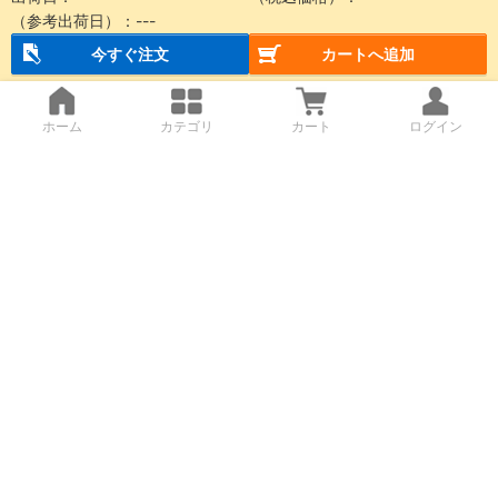
（参考出荷日）：
---
今すぐ注文
カートへ追加
ホーム
カテゴリ
カート
ログイン