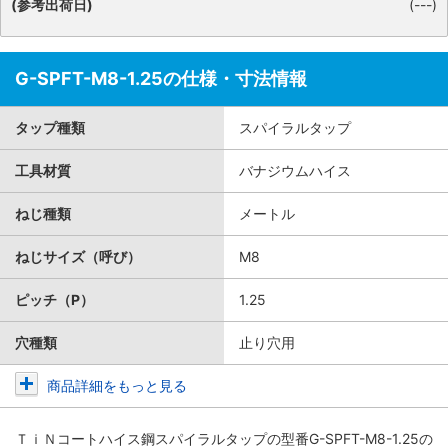
(参考出荷日)
(---)
G-SPFT-M8-1.25の仕様・寸法情報
タップ種類
スパイラルタップ
工具材質
バナジウムハイス
ねじ種類
メートル
ねじサイズ（呼び）
M8
ピッチ（P）
1.25
穴種類
止り穴用
商品詳細をもっと見る
ＴｉＮコートハイス鋼スパイラルタップ
の型番G-SPFT-M8-1.25の