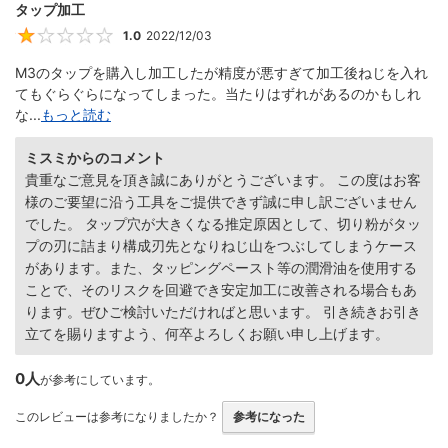
タップ加工
1.0
2022/12/03
1
M3のタップを購入し加工したが精度が悪すぎて加工後ねじを入れ
てもぐらぐらになってしまった。当たりはずれがあるのかもしれ
な...
もっと読む
ミスミからのコメント
貴重なご意見を頂き誠にありがとうございます。 この度はお客
様のご要望に沿う工具をご提供できず誠に申し訳ございません
でした。 タップ穴が大きくなる推定原因として、切り粉がタッ
プの刃に詰まり構成刃先となりねじ山をつぶしてしまうケース
があります。また、タッピングペースト等の潤滑油を使用する
ことで、そのリスクを回避でき安定加工に改善される場合もあ
ります。ぜひご検討いただければと思います。 引き続きお引き
立てを賜りますよう、何卒よろしくお願い申し上げます。
0人
が参考にしています。
このレビューは参考になりましたか？
参考になった