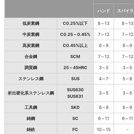
ハンド
スパイラ
低炭素鋼
C0.25%以下
8～13
8～13
中炭素鋼
C0.25～0.45%
7～12
7～12
高炭素鋼
C0.45%以上
6～9
6～9
合金鋼
SCM
7～12
7～12
調質鋼
25～45HRC
3～5
3～5
ステンレス鋼
SUS
4～7
5～8
SUS630
析出硬化系ステンレス鋼
3～5
3～5
SUS631
工具鋼
SKD
6～9
6～9
鋳鋼
SC
6～11
6～11
鋳鉄
FC
10～15
-