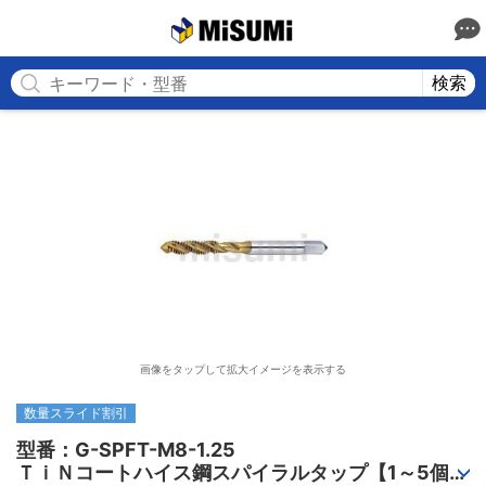
MISUMI
検索
画像をタップして拡大イメージを表示する
数量スライド割引
型番：G-SPFT-M8-1.25

ＴｉＮコートハイス鋼スパイラルタップ【1～5個入