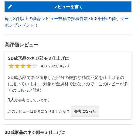
レビューを書く
毎月3件以上の商品レビュー投稿で投稿件数×500円分の値引クー
ポンプレゼント！
高評価レビュー
3D成形品のネジ部モミ仕上げに
4.0
2023/06/20
4
3D成形品でネジ造形した部分の微妙な精度不足を仕上げるの
に用いています。 対象が金属材ではないので、このレビーが多
くの...
もっと読む
1人
が参考にしています。
このレビューは参考になりましたか？
参考になった
3D成形品のネジ部モミ仕上げに