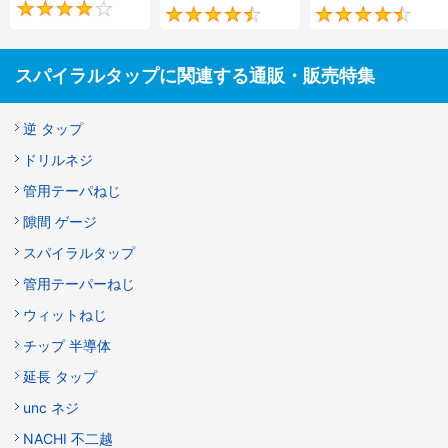
4.3
4.4
スパイラルタップに関連する通販・販売特集
逆 タップ
ドリルネジ
管用テーパねじ
隙間 ゲージ
スパイラルタップ
管用テーパーねじ
ウィットねじ
チップ 半導体
延長 タップ
unc ネジ
NACHI 不二越