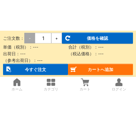
ご注文数：
価格を確認
-
+
単価（税別）：
---
合計（税別）：
---
出荷日：
---
（税込価格）：
---
（参考出荷日）：
---
今すぐ注文
カートへ追加
ホーム
カテゴリ
カート
ログイン