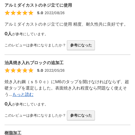
アルミダイカストのネジ立てに使用
5.0
2022/08/26
5
アルミダイカストのネジ立てに使用 精度、耐久性共に良好です。
0人
が参考にしています。
このレビューは参考になりましたか？
参考になった
治具焼き入れブロックの追加工
5.0
2022/05/26
5
焼き入れ鋼（ｓ５０ｃ）にM6のタップを開けなければならず、超
硬タップを選定しました。表面焼き入れ程度なら問題なく使えそ
う...
もっと読む
0人
が参考にしています。
このレビューは参考になりましたか？
参考になった
樹脂加工