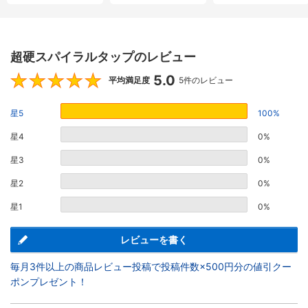
超硬スパイラルタップのレビュー
5.0
5
平均満足度
5件のレビュー
星5
100%
星4
0%
星3
0%
星2
0%
星1
0%
レビューを書く
毎月3件以上の商品レビュー投稿で投稿件数×500円分の値引クー
ポンプレゼント！