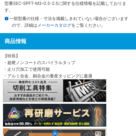
型番SEC-SPFT-M3-0.5-2.5に関する仕様情報を記載しておりま
す。
一部型番の仕様・寸法を掲載しきれていない場合がございます
ので、詳細は
メーカーカタログ
をご覧ください。
商品情報
【特長】
・超硬ノンコートのスパイラルタップ
・止り穴加工で使用可能
・アルミ合金、銅合金の量産タッピングに最適