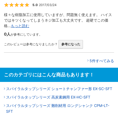
5.0
2017/03/24
5
様々な樹脂加工に使用していますが、問題無く使えます。 ハイス
ではキツくなってしまうネジ加工も大丈夫です。 超硬でこの価
格...
もっと読む
0人
が参考にしています。
このレビューは参考になりましたか？
参考になった
5件すべてみる
このカテゴリにはこんな商品もあります！
スパイラルタップシリーズ ショートチャンファー形 EX-SC-SFT
スパイラルタップシリーズ 高炭素鋼用 EX-HC-SFT
スパイラルタップシリーズ 難削材用 ロングシャンク CPM-LT-
SFT