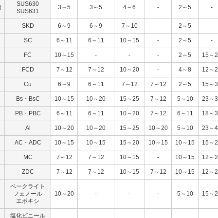
SUS630
鋼
3～5
3～5
4～6
-
2～5
-
SUS631
SKD
6～9
6～9
7～10
-
2～5
-
SC
6～11
6～11
10～15
-
2～5
-
FC
10～15
-
-
-
2～5
15～2
FCD
7～12
7～12
10～20
-
4～8
12～2
Cu
6～9
6～11
7～12
7～12
2～5
15～3
Bs・BsC
10～15
10～20
15～25
7～12
5～10
23～3
PB・PBC
6～11
6～11
10～20
7～12
6～11
18～3
Al
10～20
10～20
15～25
10～20
5～10
23～4
AC・ADC
10～15
10～15
15～20
10～15
10～15
15～2
MC
7～12
7～12
10～15
-
10～15
12～2
ZDC
7～12
7～12
10～15
7～12
10～15
12～2
ベークライト
フェノール
10～20
-
-
-
5～10
15～2
エポキシ
塩化ビニール