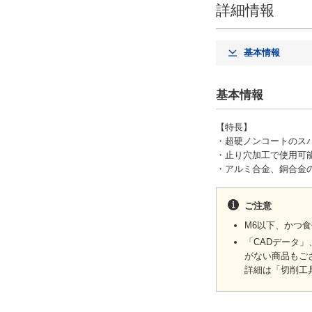
詳細情報
基本情報
基本情報
【特長】
・超硬ノンコートのス
・止り穴加工で使用可
・アルミ合金、銅合金
ご注意
M6以下、かつ食
「CADデータ
がない商品もご
詳細は「切削工