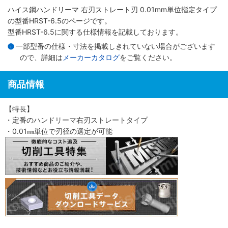
ハイス鋼ハンドリーマ 右刃ストレート刃 0.01mm単位指定タイプ
の型番HRST-6.5のページです。
型番HRST-6.5に関する仕様情報を記載しております。
一部型番の仕様・寸法を掲載しきれていない場合がございます
ので、詳細は
メーカーカタログ
をご覧ください。
商品情報
【特長】
・定番のハンドリーマ右刃ストレートタイプ
・0.01㎜単位で刃径の選定が可能