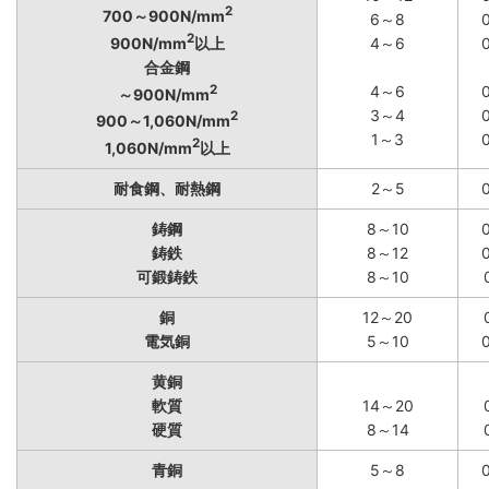
2
700～900N/mm
6～8
2
900N/mm
以上
4～6
合金鋼
2
4～6
～900N/mm
3～4
2
900～1,060N/mm
1～3
2
1,060N/mm
以上
耐食鋼、耐熱鋼
2～5
鋳鋼
8～10
鋳鉄
8～12
可鍛鋳鉄
8～10
銅
12～20
電気銅
5～10
黄銅
軟質
14～20
硬質
8～14
青銅
5～8