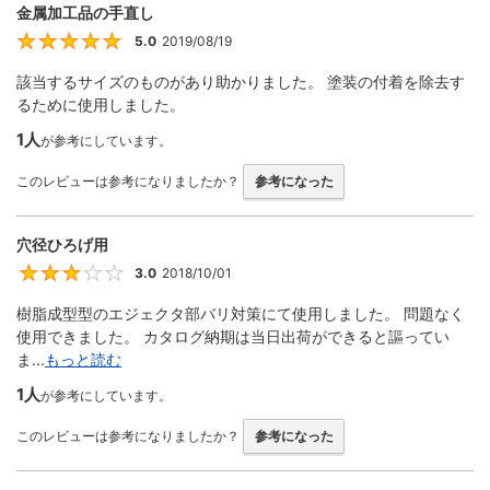
金属加工品の手直し
5.0
2019/08/19
5
該当するサイズのものがあり助かりました。 塗装の付着を除去す
るために使用しました。
1人
が参考にしています。
このレビューは参考になりましたか？
参考になった
穴径ひろげ用
3.0
2018/10/01
3
樹脂成型型のエジェクタ部バリ対策にて使用しました。 問題なく
使用できました。 カタログ納期は当日出荷ができると謳ってい
ま...
もっと読む
1人
が参考にしています。
このレビューは参考になりましたか？
参考になった