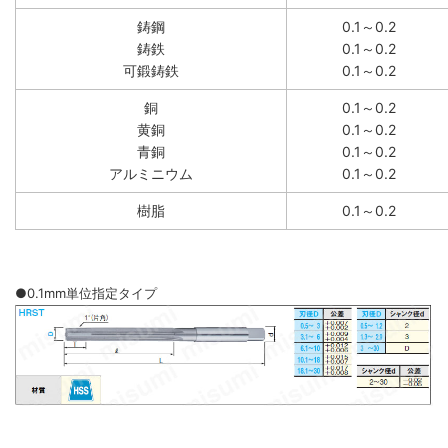
鋳鋼
0.1～0.2
鋳鉄
0.1～0.2
可鍛鋳鉄
0.1～0.2
銅
0.1～0.2
黄銅
0.1～0.2
青銅
0.1～0.2
アルミニウム
0.1～0.2
樹脂
0.1～0.2
●0.1mm単位指定タイプ