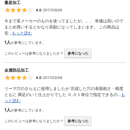
量産加工
4.0
2017/09/06
4
今まで某メーカーのものを使ってましたが。。。 単価は高いので
まとめ買いするとかなり高額になってしまいます。 この商品は
安...
もっと読む
1人
が参考にしています。
このレビューは参考になりましたか？
参考になった
金属部品加工
4.0
2017/02/08
4
リーマ穴のさらえに使用しましたが 完成した穴の表面粗さ・精度
ともに 満足のいく仕上がりでした ０.０１単位で指定できるの...
も
っと読む
1人
が参考にしています。
このレビューは参考になりましたか？
参考になった