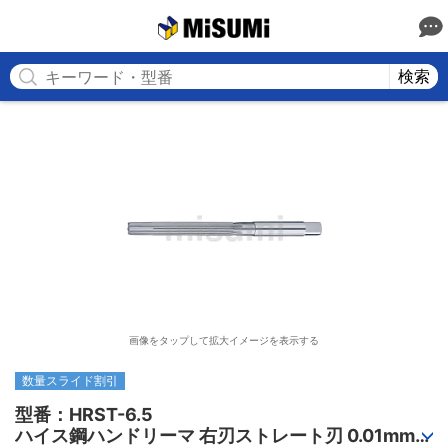
MISUMI
検索
画像をタップして拡大イメージを表示する
数量スライド割引
型番：HRST-6.5

ハイス鋼ハンドリーマ 右刃ストレート刃 0.01mm単