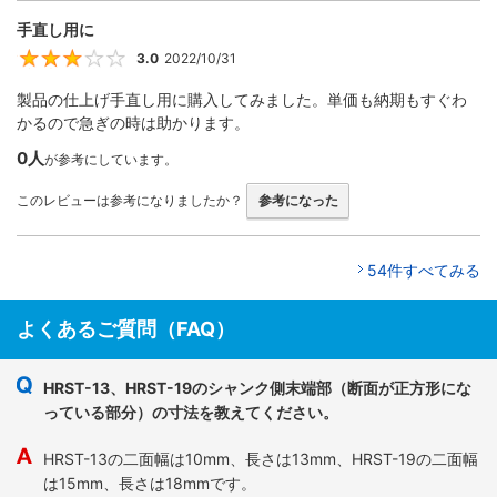
手直し用に
3.0
2022/10/31
3
製品の仕上げ手直し用に購入してみました。単価も納期もすぐわ
かるので急ぎの時は助かります。
0人
が参考にしています。
このレビューは参考になりましたか？
参考になった
54件すべてみる
よくあるご質問（FAQ）
HRST-13、HRST-19のシャンク側末端部（断面が正方形にな
っている部分）の寸法を教えてください。
HRST-13の二面幅は10mm、長さは13mm、HRST-19の二面幅
は15mm、長さは18mmです。