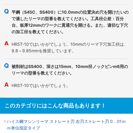
平鋼（S45C、SS400）に10.0mmの位置決め穴を開けたいの
で適したリーマの型番を教えてください。工具径公差：百分
台、板厚12mmのワークに貫通穴を開ける。また、適切な下穴
の加工径を教えてください。
HRST-10ではいかがでしょう。10mmのリーマ下穴加工径は、
9.8～9.85mmを推奨しています。
被削材はSS400、深さは15mm、10mm径ノックピンm6用の
リーマの型番を教えてください。
HRST-10ではいかがでしょう。
このカテゴリにはこんな商品もあります！
ハイス鋼マシンリーマ ストレート刃 右刃ストレート刃 0．01ｍ
ｍ単位指定タイプ