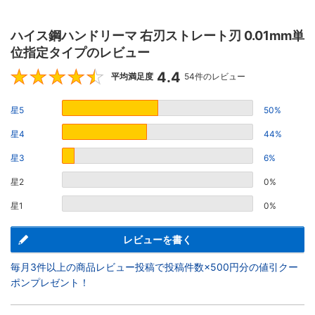
ハイス鋼ハンドリーマ 右刃ストレート刃 0.01mm単
位指定タイプのレビュー
4.4
4.4
平均満足度
54件のレビュー
星5
50%
星4
44%
星3
6%
星2
0%
星1
0%
レビューを書く
毎月3件以上の商品レビュー投稿で投稿件数×500円分の値引クー
ポンプレゼント！