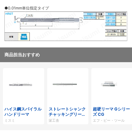
●0.01mm単位指定タイプ
商品担当おすすめ
ハイス鋼スパイラル
ストレートシャンク
超硬リーマ Gシリー
ハンドリーマ
チャッキングリーマ
ズ CG
SCR
ミスミ
栄工舎
エフ・ピー・ツール