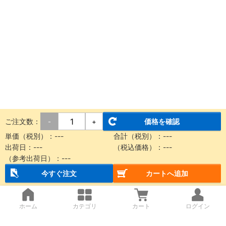
ご注文数：
価格を確認
-
+
単価（税別）：
---
合計（税別）：
---
出荷日：
---
（税込価格）：
---
（参考出荷日）：
---
今すぐ注文
カートへ追加
ホーム
カテゴリ
カート
ログイン