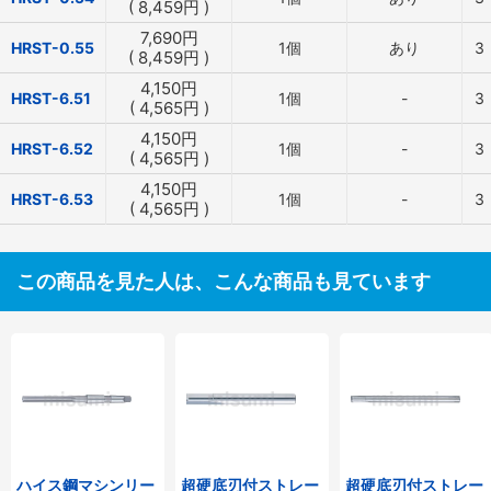
(
8,459
円
)
7,690
円
HRST-0.55
1個
あり
3
(
8,459
円
)
4,150
円
HRST-6.51
1個
-
3
(
4,565
円
)
4,150
円
HRST-6.52
1個
-
3
(
4,565
円
)
4,150
円
HRST-6.53
1個
-
3
(
4,565
円
)
この商品を見た人は、こんな商品も見ています
ハイス鋼マシンリー
超硬底刃付ストレー
超硬底刃付ストレー