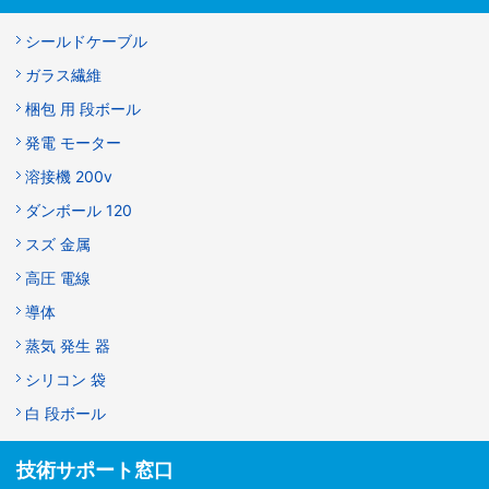
シールドケーブル
ガラス繊維
梱包 用 段ボール
発電 モーター
溶接機 200v
ダンボール 120
スズ 金属
高圧 電線
導体
蒸気 発生 器
シリコン 袋
白 段ボール
技術サポート窓口