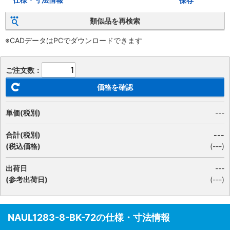
保存
類似品を再検索
※CADデータはPCでダウンロードできます
ご注文数：
価格を確認
単価(税別)
---
合計(税別)
---
(税込価格)
(
---
)
出荷日
---
(参考出荷日)
(---)
NAUL1283-8-BK-72の仕様・寸法情報