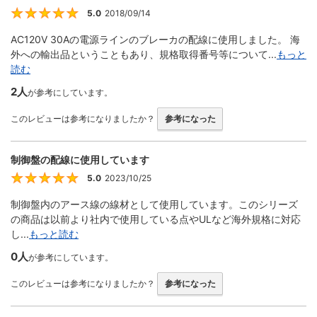
5.0
2018/09/14
5
AC120V 30Aの電源ラインのブレーカの配線に使用しました。 海
外への輸出品ということもあり、規格取得番号等について...
もっと
読む
2人
が参考にしています。
このレビューは参考になりましたか？
参考になった
制御盤の配線に使用しています
5.0
2023/10/25
5
制御盤内のアース線の線材として使用しています。このシリーズ
の商品は以前より社内で使用している点やULなど海外規格に対応
し...
もっと読む
0人
が参考にしています。
このレビューは参考になりましたか？
参考になった