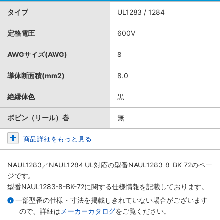
タイプ
UL1283 / 1284
定格電圧
600V
AWGサイズ(AWG)
8
導体断面積(mm2)
8.0
絶縁体色
黒
ボビン（リール）巻
無
商品詳細をもっと見る
NAUL1283／NAUL1284 UL対応
の型番NAUL1283-8-BK-72のペー
ジです。
型番NAUL1283-8-BK-72に関する仕様情報を記載しております。
一部型番の仕様・寸法を掲載しきれていない場合がございます
ので、詳細は
メーカーカタログ
をご覧ください。