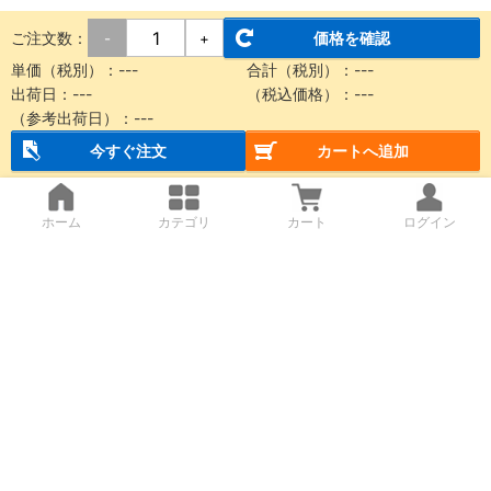
ご注文数：
価格を確認
-
+
単価（税別）：
---
合計（税別）：
---
出荷日：
---
（税込価格）：
---
（参考出荷日）：
---
今すぐ注文
カートへ追加
ホーム
カテゴリ
カート
ログイン