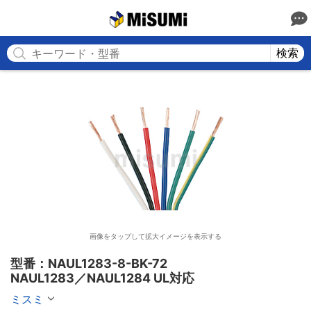
MISUMI
検索
画像をタップして拡大イメージを表示する
型番：NAUL1283-8-BK-72

NAUL1283／NAUL1284 UL対応
ミスミ