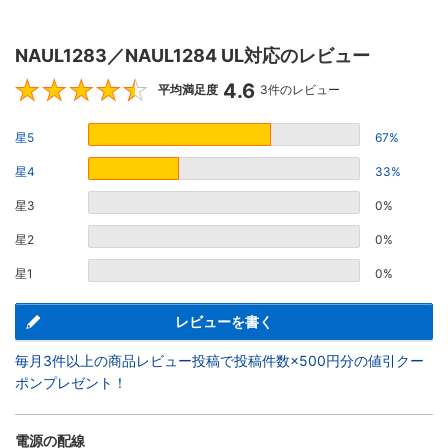
NAUL1283／NAUL1284 UL対応のレビュー
4.6
4.6
平均満足度
3件のレビュー
星5
67%
星4
33%
星3
0%
星2
0%
星1
0%
レビューを書く
毎月3件以上の商品レビュー投稿で投稿件数×500円分の値引クー
ポンプレゼント！
電源の配線