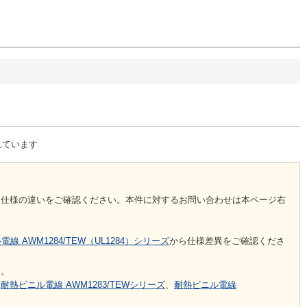
れています
。仕様の違いをご確認ください。本件に対するお問い合わせは本ページ右
線 AWM1284/TEW（UL1284）シリーズ
から仕様差異をご確認くださ
す。
は
耐熱ビニル電線 AWM1283/TEWシリーズ
、
耐熱ビニル電線