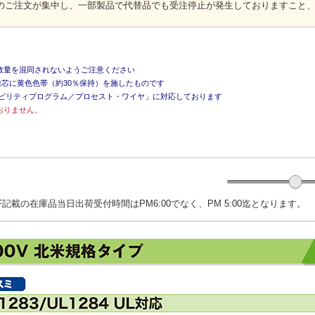
のご注文が集中し、一部製品で代替品でも受注停止が発生しておりますこと
数量を混同されないようご注意ください
線芯に黄色色帯（約30％保持）を施したものです
サビリティプログラム／プロセスト・ワイヤ」に対応しております
おりません。
記載の在庫品当日出荷受付時間はPM6:00でなく、PM 5:00迄となります。