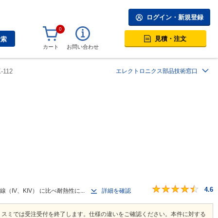
ログイン・新規登録
0
見積・注文
検索
カート
お問い合わせ
-112
エレクトロニクス部品技術窓口
4.6
IV、KIV） に比べ耐熱性に...
詳細を確認
ミスミでは受注受付を終了します。仕様の違いをご確認ください。本件に対する