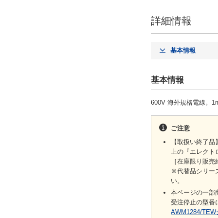
詳細情報
基本情報
基本情報
600V 海外規格電線。
ご注意
【取扱い終了品
上の『エレクト
［在庫限り販売
※代替品シリ
い。
本ページの一部
受注停止の型番
AWM1284/TE