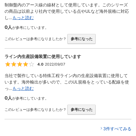
制御盤内のアース線の線材として使用しています。このシリーズ
の商品は以前より社内で使用している点やULなど海外規格に対応
し...
もっと読む
0人
が参考にしています。
このレビューは参考になりましたか？
参考になった
ライン内生産設備装置に使用しています
4.0
2022/09/07
4
当社で製作している特殊工程ライン内の生産設備装置に使用して
います。海外輸出が多いので、このUL規格をとっている配線を使
っ...
もっと読む
0人
が参考にしています。
このレビューは参考になりましたか？
参考になった
3件すべてみる