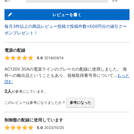
星1
0%
レビューを書く
毎月3件以上の商品レビュー投稿で投稿件数×500円分の値引クー
ポンプレゼント！
電源の配線
5.0
2018/09/14
5
AC120V 30Aの電源ラインのブレーカの配線に使用しました。 海
外への輸出品ということもあり、規格取得番号等について...
もっと
読む
2人
が参考にしています。
このレビューは参考になりましたか？
参考になった
制御盤の配線に使用しています
5.0
2023/10/25
5