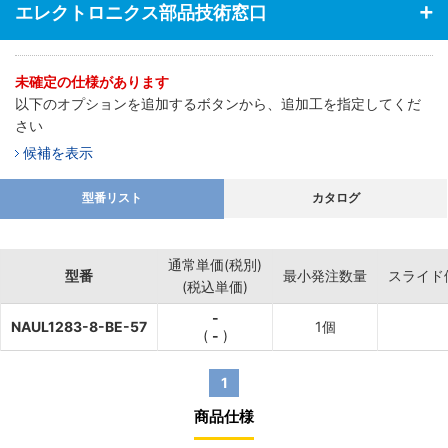
エレクトロニクス部品技術窓口
未確定の仕様があります
以下のオプションを追加するボタンから、追加工を指定してくだ
さい
候補を表示
型番リスト
カタログ
通常単価(税別)
型番
最小発注数量
スライド
(税込単価)
-
NAUL1283-8-BE-57
1個
(
-
)
1
商品仕様