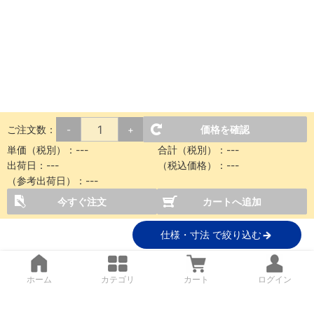
ご注文数：
価格を確認
-
+
単価（税別）：
---
合計（税別）：
---
出荷日：
---
（税込価格）：
---
（参考出荷日）：
---
今すぐ注文
カートへ追加
仕様・寸法 で絞り込む
ホーム
カテゴリ
カート
ログイン