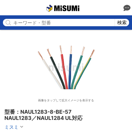
MISUMI
検索
画像をタップして拡大イメージを表示する
型番：NAUL1283-8-BE-57

NAUL1283／NAUL1284 UL対応
ミスミ