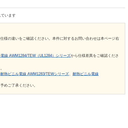
れています
。仕様の違いをご確認ください。本件に対するお問い合わせは本ページ右
線 AWM1284/TEW（UL1284）シリーズ
から仕様差異をご確認くださ
す。
は
耐熱ビニル電線 AWM1283/TEWシリーズ
、
耐熱ビニル電線
、予めご了承ください。