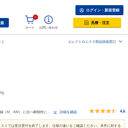
ログイン・新規登録
0
見積・注文
検索
カート
お問い合わせ
-1
エレクトロニクス部品技術窓口
円
4.6
IV、KIV） に比べ耐熱性に...
詳細を確認
ミスミでは受注受付を終了します。仕様の違いをご確認ください。本件に対する