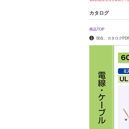
カタログ
商品TOP
現在、カタログPDF