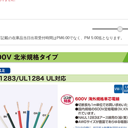
記載の在庫品当日出荷受付時間はPM6:00でなく、PM 5:00迄となります。