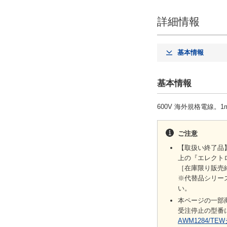
詳細情報
基本情報
基本情報
600V 海外規格電線。
ご注意
【取扱い終了品
上の『エレクト
［在庫限り販売
※代替品シリ
い。
本ページの一部
受注停止の型番
AWM1284/TE