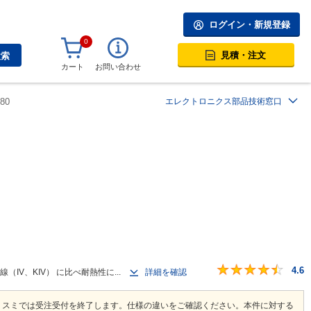
ログイン・新規登録
0
見積・注文
検索
カート
お問い合わせ
80
エレクトロニクス部品技術窓口
4.6
IV、KIV） に比べ耐熱性に...
詳細を確認
ミスミでは受注受付を終了します。仕様の違いをご確認ください。本件に対する