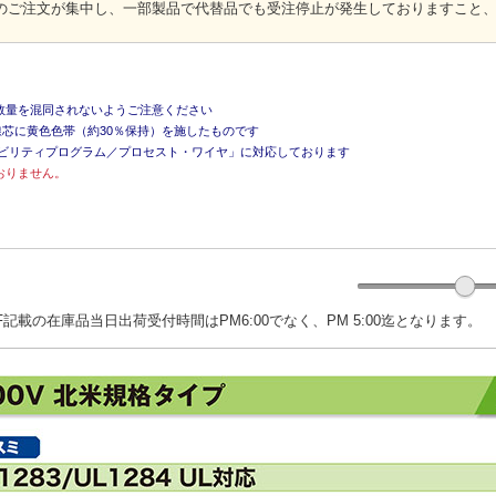
のご注文が集中し、一部製品で代替品でも受注停止が発生しておりますこと
数量を混同されないようご注意ください
線芯に黄色色帯（約30％保持）を施したものです
サビリティプログラム／プロセスト・ワイヤ」に対応しております
おりません。
記載の在庫品当日出荷受付時間はPM6:00でなく、PM 5:00迄となります。