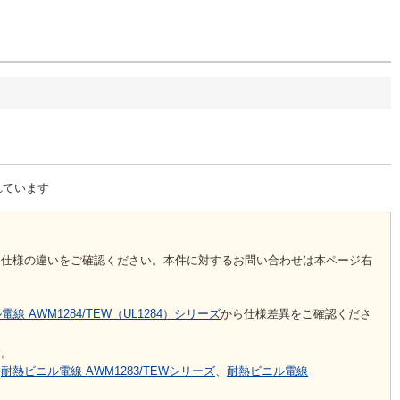
れています
。仕様の違いをご確認ください。本件に対するお問い合わせは本ページ右
線 AWM1284/TEW（UL1284）シリーズ
から仕様差異をご確認くださ
す。
は
耐熱ビニル電線 AWM1283/TEWシリーズ
、
耐熱ビニル電線