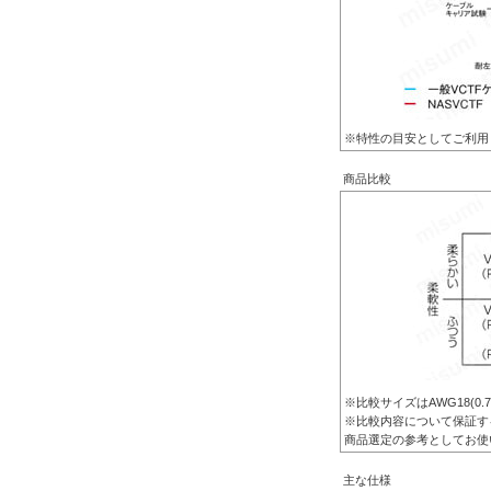
※特性の目安としてご利用
商品比較
※比較サイズはAWG18(0.7
※比較内容について保証す
商品選定の参考としてお使
主な仕様