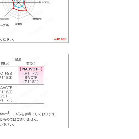
ください。
⇒P1685
2
5mm
）、4芯を参考にしております。
るものではございません。
い下さい。