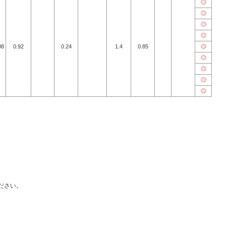
◎
◎
◎
◎
08
0.92
0.24
1.4
0.85
◎
◎
◎
◎
◎
ださい。