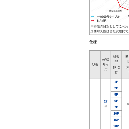
※特性の目安として
屈曲耐久性は当社試験比で
仕様
断
対数
AWG
※1
型番
サイ
（
1P=2
ズ
芯
1P
2P
5P
6P
27
0
※
7P
10P
15P
20P