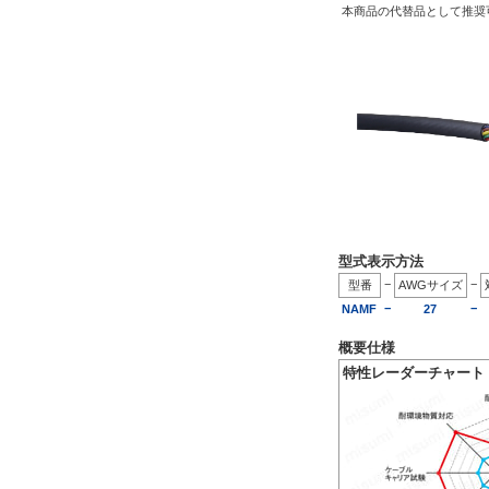
本商品の代替品として推奨
型式表示方法
−
−
型番
AWGサイズ
−
−
NAMF
27
概要仕様
特性レーダーチャート