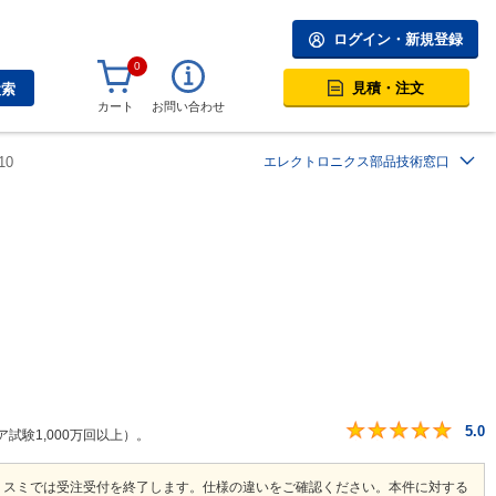
ログイン・新規登録
0
見積・注文
検索
カート
お問い合わせ
10
エレクトロニクス部品技術窓口
5.0
ア試験1,000万回以上）。
ミスミでは受注受付を終了します。仕様の違いをご確認ください。本件に対する