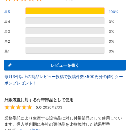
星5
100%
星4
0%
星3
0%
星2
0%
星1
0%
レビューを書く
毎月3件以上の商品レビュー投稿で投稿件数×500円分の値引クー
ポンプレゼント！
外販装置に対する付帯部品として使用
5.0
2020/12/03
5
業務委託により生産する設備品に対し付帯部品として使用してい
ます。導入草創期に各社の類似品を比較検討した結果型番：