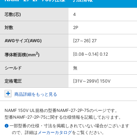
芯数(芯)
4
対数
2P
AWGサイズ(AWG)
[27～26] 27
2
[0.08～0.14] 0.12
導体断面積(mm
)
シールド
無
定格電圧
[31V～299V] 150V
商品詳細をもっと見る
NAMF 150V UL規格
の型番NAMF-27-2P-75のページです。
型番NAMF-27-2P-75に関する仕様情報を記載しております。
一部型番の仕様・寸法を掲載しきれていない場合がございます
ので、詳細は
メーカーカタログ
をご覧ください。