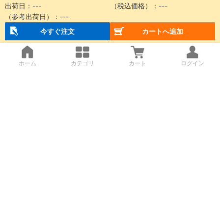
出荷日：
---
（税込価格）：
---
（参考出荷日）：
---
今すぐ注文
カートへ追加
ホーム
カテゴリ
カート
ログイン