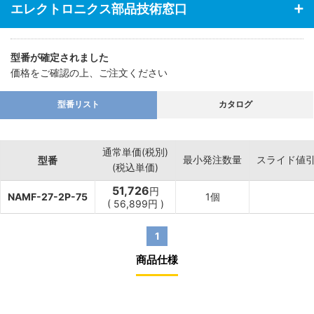
エレクトロニクス部品技術窓口
型番が確定されました
価格をご確認の上、ご注文ください
型番リスト
カタログ
通常単価(税別)
最小発注数量
スライド値
型番
(税込単価)
51,726
円
NAMF-27-2P-75
1個
(
56,899
円
)
1
商品仕様