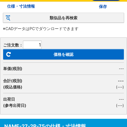
仕様・寸法情報
保存
類似品を再検索
※CADデータはPCでダウンロードできます
ご注文数：
価格を確認
単価(税別)
---
合計(税別)
---
(税込価格)
(
---
)
出荷日
---
(参考出荷日)
(---)
NAMF-27-2P-75の仕様・寸法情報