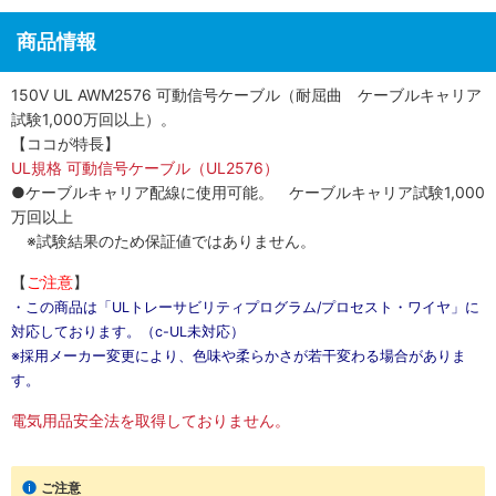
商品情報
150V UL AWM2576 可動信号ケーブル（耐屈曲 ケーブルキャリア
試験1,000万回以上）。
【ココが特長】
UL規格 可動信号ケーブル（UL2576）
●ケーブルキャリア配線に使用可能。 ケーブルキャリア試験1,000
万回以上
※試験結果のため保証値ではありません。
【
ご注意
】
・この商品は「ULトレーサビリティプログラム/プロセスト・ワイヤ」に
対応しております。（c-UL未対応）
※採用メーカー変更により、色味や柔らかさが若干変わる場合がありま
す。
電気用品安全法を取得しておりません。
ご注意