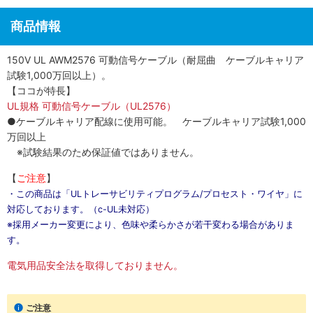
商品情報
150V UL AWM2576 可動信号ケーブル（耐屈曲 ケーブルキャリア
試験1,000万回以上）。
【ココが特長】
UL規格 可動信号ケーブル（UL2576）
●ケーブルキャリア配線に使用可能。 ケーブルキャリア試験1,000
万回以上
※試験結果のため保証値ではありません。
【
ご注意
】
・この商品は「ULトレーサビリティプログラム/プロセスト・ワイヤ」に
対応しております。（c-UL未対応）
※採用メーカー変更により、色味や柔らかさが若干変わる場合がありま
す。
電気用品安全法を取得しておりません。
ご注意