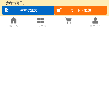
（参考出荷日）：
---
今すぐ注文
カートへ追加
ホーム
カテゴリ
カート
ログイン