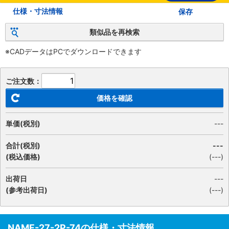
仕様・寸法情報
保存
類似品を再検索
※CADデータはPCでダウンロードできます
ご注文数：
価格を確認
単価(税別)
---
合計(税別)
---
(税込価格)
(
---
)
出荷日
---
(参考出荷日)
(---)
NAMF-27-2P-74の仕様・寸法情報