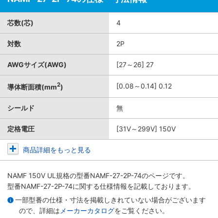
芯数(芯)
4
対数
2P
AWGサイズ(AWG)
[27～26] 27
2
[0.08～0.14] 0.12
導体断面積(mm
)
シールド
無
定格電圧
[31V～299V] 150V
商品詳細をもっと見る
NAMF 150V UL規格
の型番NAMF-27-2P-74のページです。
型番NAMF-27-2P-74に関する仕様情報を記載しております。
一部型番の仕様・寸法を掲載しきれていない場合がございます
ので、詳細は
メーカーカタログ
をご覧ください。