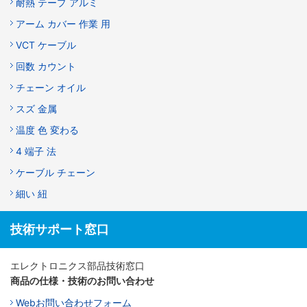
耐熱 テープ アルミ
アーム カバー 作業 用
VCT ケーブル
回数 カウント
チェーン オイル
スズ 金属
温度 色 変わる
4 端子 法
ケーブル チェーン
細い 紐
技術サポート窓口
エレクトロニクス部品技術窓口
商品の仕様・技術のお問い合わせ
Webお問い合わせフォーム