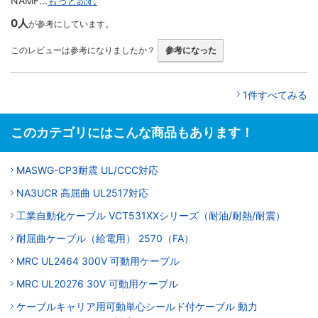
NAMF...
もっと読む
0人
が参考にしています。
このレビューは参考になりましたか？
参考になった
1件すべてみる
このカテゴリにはこんな商品もあります！
MASWG-CP3耐震 UL/CCC対応
NA3UCR 高屈曲 UL2517対応
工業自動化ケーブル VCT531XXシリーズ（耐油/耐熱/耐震）
耐屈曲ケーブル（給電用） 2570（FA）
MRC UL2464 300V 可動用ケーブル
MRC UL20276 30V 可動用ケーブル
ケーブルキャリア用可動単心シールド付ケーブル 動力