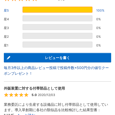
星5
100%
星4
0%
星3
0%
星2
0%
星1
0%
レビューを書く
毎月3件以上の商品レビュー投稿で投稿件数×500円分の値引クー
ポンプレゼント！
外販装置に対する付帯部品として使用
5.0
2020/12/03
5
業務委託により生産する設備品に対し付帯部品として使用してい
ます。導入草創期に各社の類似品を比較検討した結果型番：