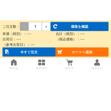
ご注文数：
価格を確認
-
+
単価（税別）：
---
合計（税別）：
---
出荷日：
---
（税込価格）：
---
（参考出荷日）：
---
今すぐ注文
カートへ追加
ホーム
カテゴリ
カート
ログイン