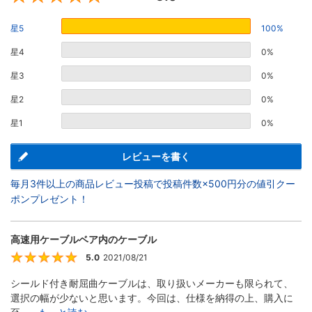
星5
100%
星4
0%
星3
0%
星2
0%
星1
0%
レビューを書く
毎月3件以上の商品レビュー投稿で投稿件数×500円分の値引クー
ポンプレゼント！
高速用ケーブルベア内のケーブル
5.0
2021/08/21
5
シールド付き耐屈曲ケーブルは、取り扱いメーカーも限られて、
選択の幅が少ないと思います。今回は、仕様を納得の上、購入に