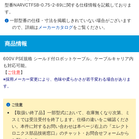
型番NARVCTFSB-0.75-2-89に関する仕様情報を記載しておりま
す。
一部型番の仕様・寸法を掲載しきれていない場合がございます
ので、詳細は
メーカーカタログ
をご覧ください。
商品情報
600V PSE規格 シールド付ロボットケーブル。ケーブルキャリア内
も対応可能。
【
ご注意
】
※採用メーカー変更により、色味や柔らかさが若干変わる場合がありま
す。
ご注意
【取扱い終了品】一部型式において、在庫無くなり次第、ミ
スミでは受注受付を終了します。仕様の違いをご確認くださ
い。本件に対するお問い合わせは本ページ右上の『エレクト
ロニクス部品技術窓口』のチャット・お問合せフォームから