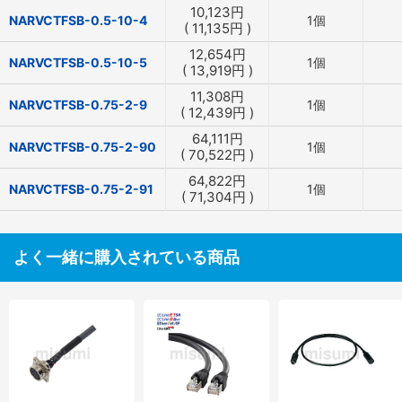
10,123
円
NARVCTFSB-0.5-10-4
1個
(
11,135
円
)
12,654
円
NARVCTFSB-0.5-10-5
1個
(
13,919
円
)
11,308
円
NARVCTFSB-0.75-2-9
1個
(
12,439
円
)
64,111
円
NARVCTFSB-0.75-2-90
1個
(
70,522
円
)
64,822
円
NARVCTFSB-0.75-2-91
1個
(
71,304
円
)
よく一緒に購入されている商品