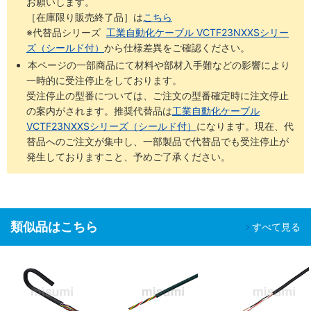
お願いします。
［在庫限り販売終了品］は
こちら
※代替品シリーズ
工業自動化ケーブル VCTF23NXXSシリー
ズ（シールド付）
から仕様差異をご確認ください。
本ページの一部商品にて材料や部材入手難などの影響により
一時的に受注停止をしております。
受注停止の型番については、ご注文の型番確定時に注文停止
の案内がされます。推奨代替品は
工業自動化ケーブル
VCTF23NXXSシリーズ（シールド付）
になります。現在、代
替品へのご注文が集中し、一部製品で代替品でも受注停止が
発生しておりますこと、予めご了承ください。
類似品はこちら
すべて見る