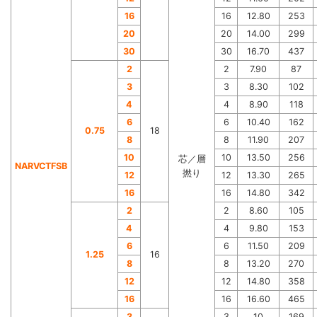
16
16
12.80
253
20
20
14.00
299
30
30
16.70
437
2
2
7.90
87
3
3
8.30
102
4
4
8.90
118
6
6
10.40
162
0.75
18
8
8
11.90
207
10
10
13.50
256
芯／層
NARVCTFSB
撚り
12
12
13.30
265
16
16
14.80
342
2
2
8.60
105
4
4
9.80
153
6
6
11.50
209
1.25
16
8
8
13.20
270
12
12
14.80
358
16
16
16.60
465
3
3
10
169