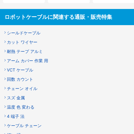
ロボットケーブルに関連する通販・販売特集
シールドケーブル
カット ワイヤー
耐熱 テープ アルミ
アーム カバー 作業 用
VCT ケーブル
回数 カウント
チェーン オイル
スズ 金属
温度 色 変わる
4 端子 法
ケーブル チェーン