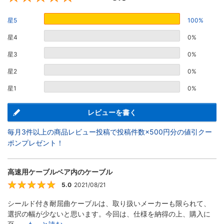
星5
100%
星4
0%
星3
0%
星2
0%
星1
0%
レビューを書く
毎月3件以上の商品レビュー投稿で投稿件数×500円分の値引クー
ポンプレゼント！
高速用ケーブルベア内のケーブル
5.0
2021/08/21
5
シールド付き耐屈曲ケーブルは、取り扱いメーカーも限られて、
選択の幅が少ないと思います。今回は、仕様を納得の上、購入に