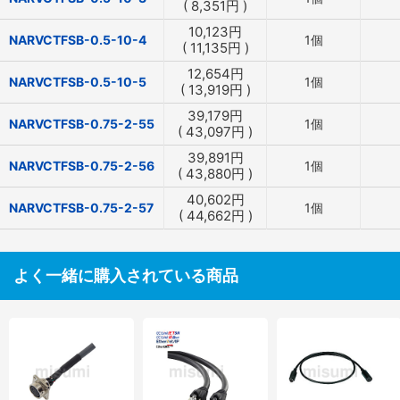
(
8,351
円
)
10,123
円
NARVCTFSB-0.5-10-4
1個
(
11,135
円
)
12,654
円
NARVCTFSB-0.5-10-5
1個
(
13,919
円
)
39,179
円
NARVCTFSB-0.75-2-55
1個
(
43,097
円
)
39,891
円
NARVCTFSB-0.75-2-56
1個
(
43,880
円
)
40,602
円
NARVCTFSB-0.75-2-57
1個
(
44,662
円
)
よく一緒に購入されている商品