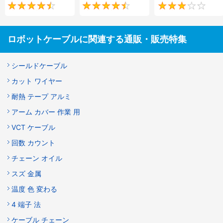
4.7
4.5
ロボットケーブルに関連する通販・販売特集
シールドケーブル
カット ワイヤー
耐熱 テープ アルミ
アーム カバー 作業 用
VCT ケーブル
回数 カウント
チェーン オイル
スズ 金属
温度 色 変わる
4 端子 法
ケーブル チェーン