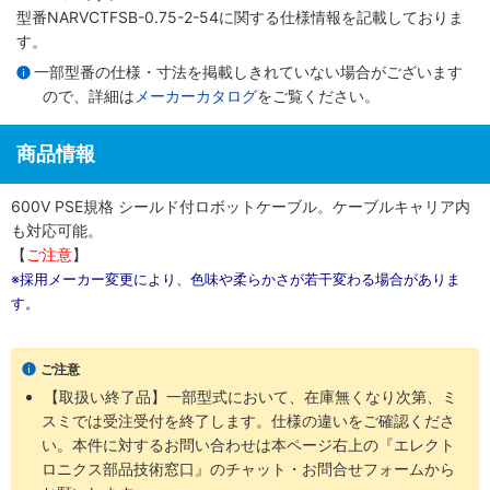
型番NARVCTFSB-0.75-2-54に関する仕様情報を記載しておりま
す。
一部型番の仕様・寸法を掲載しきれていない場合がございます
ので、詳細は
メーカーカタログ
をご覧ください。
商品情報
600V PSE規格 シールド付ロボットケーブル。ケーブルキャリア内
も対応可能。
【
ご注意
】
※採用メーカー変更により、色味や柔らかさが若干変わる場合がありま
す。
ご注意
【取扱い終了品】一部型式において、在庫無くなり次第、ミ
スミでは受注受付を終了します。仕様の違いをご確認くださ
い。本件に対するお問い合わせは本ページ右上の『エレクト
ロニクス部品技術窓口』のチャット・お問合せフォームから