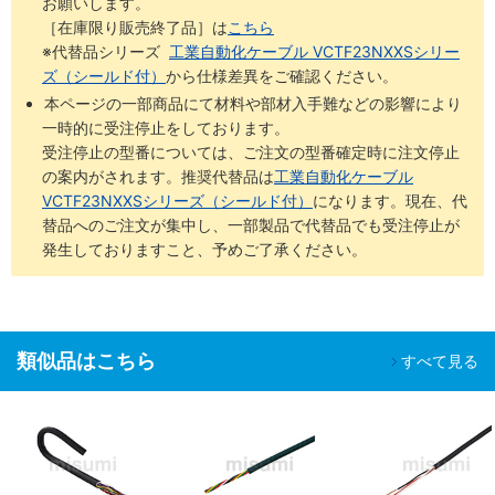
お願いします。
［在庫限り販売終了品］は
こちら
※代替品シリーズ
工業自動化ケーブル VCTF23NXXSシリー
ズ（シールド付）
から仕様差異をご確認ください。
本ページの一部商品にて材料や部材入手難などの影響により
一時的に受注停止をしております。
受注停止の型番については、ご注文の型番確定時に注文停止
の案内がされます。推奨代替品は
工業自動化ケーブル
VCTF23NXXSシリーズ（シールド付）
になります。現在、代
替品へのご注文が集中し、一部製品で代替品でも受注停止が
発生しておりますこと、予めご了承ください。
類似品はこちら
すべて見る