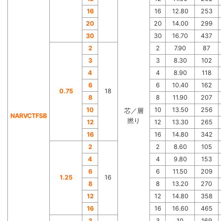
16
16
12.80
253
20
20
14.00
299
30
30
16.70
437
2
2
7.90
87
3
3
8.30
102
4
4
8.90
118
6
6
10.40
162
0.75
18
8
8
11.90
207
10
10
13.50
256
芯／層
NARVCTFSB
撚り
12
12
13.30
265
16
16
14.80
342
2
2
8.60
105
4
4
9.80
153
6
6
11.50
209
1.25
16
8
8
13.20
270
12
12
14.80
358
16
16
16.60
465
3
3
10
169