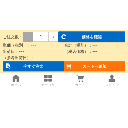
ご注文数：
価格を確認
-
+
単価（税別）：
---
合計（税別）：
---
出荷日：
---
（税込価格）：
---
（参考出荷日）：
---
今すぐ注文
カートへ追加
ホーム
カテゴリ
カート
ログイン