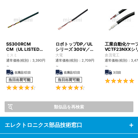
SS300RCM
ロボトップDP／UL
工業自動化ケー
CM（UL LISTED規
シリーズ 300V／
VCTF23NXXシ
格・NEPA対応） 小
UL2517
ズ（耐震・UL/P
ミスミ
大電
倉茂電工
径
対応）
通常価格(税別)：
3,390
円
通常価格(税別)：
2,709
円
通常価格(税別)：
3,4
～
～
～
在庫品1日目
在庫品1日目
3日目
当日出荷可能
当日出荷可能
4.6
4.4
類似品を再検索
エレクトロニクス部品技術窓口