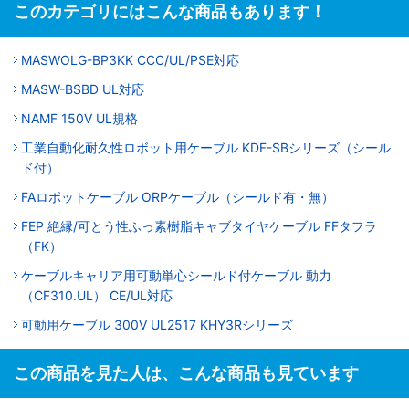
このカテゴリにはこんな商品もあります！
MASWOLG-BP3KK CCC/UL/PSE対応
MASW-BSBD UL対応
NAMF 150V UL規格
工業自動化耐久性ロボット用ケーブル KDF-SBシリーズ（シール
ド付）
FAロボットケーブル ORPケーブル（シールド有・無）
FEP 絶縁/可とう性ふっ素樹脂キャブタイヤケーブル FFタフラ
（FK）
ケーブルキャリア用可動単心シールド付ケーブル 動力
（CF310.UL） CE/UL対応
可動用ケーブル 300V UL2517 KHY3Rシリーズ
この商品を見た人は、こんな商品も見ています