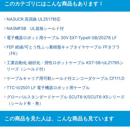
このカテゴリにはこんな商品もあります！
NA3UCR 高屈曲 UL2517対応
NA3MFSB UL規格シールド付
電子機器ロボット用ケーブル 30V EXT-TypeII-SB/20276 LF
FEP 絶縁/可とう性ふっ素樹脂キャブタイヤケーブル FFタフラ
（FK）
工業自動化 細径化・滑性ロボットケーブル KST-SB-UL21795シ
リーズ（シールド付）
ケーブルキャリア用可動シールド付エンコーダケーブル CF111.D
TTC-II/2501 LF 電子機器ロボット用ケーブル
グローバルスタンダードケーブル SCUT6-X/SCUT6-XSシリーズ
（シールド有・無）
この商品を見た人は、こんな商品も見ています