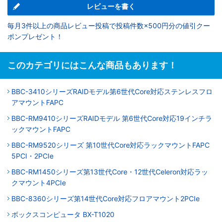
レビューを書く
毎月3件以上の商品レビュー投稿で投稿件数×500円分の値引クー
ポンプレゼント！
このカテゴリにはこんな商品もあります！
BBC-3410シリーズRAIDモデル第6世代Core対応ステンレスフロ
アマウントFAPC
BBC-RM9410シリーズRAIDモデル 第6世代Core対応19インチラ
ックマウントFAPC
BBC-RM9520シリーズ 第10世代Core対応ラックマウントFAPC
5PCI・2PCIe
BBC-RM1450シリーズ第13世代Core・12世代Celeron対応ラッ
クマウント4PCIe
BBC-8360シリーズ第14世代Core対応フロアマウント2PCIe
ボックスコンピュータ BX-T1020