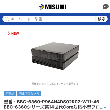
MISUMI
検索
画像をタップして拡大イメージを表示する
新商品
廃止予定品あり
型番：BBC-6360-P964N4DS02R02-W11-46

BBC-6360シリーズ第14世代Core対応小型フロア