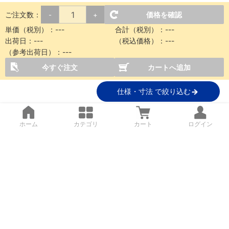
ご注文数：
価格を確認
-
+
単価（税別）：
---
合計（税別）：
---
出荷日：
---
（税込価格）：
---
（参考出荷日）：
---
今すぐ注文
カートへ追加
仕様・寸法 で絞り込む
ホーム
カテゴリ
カート
ログイン