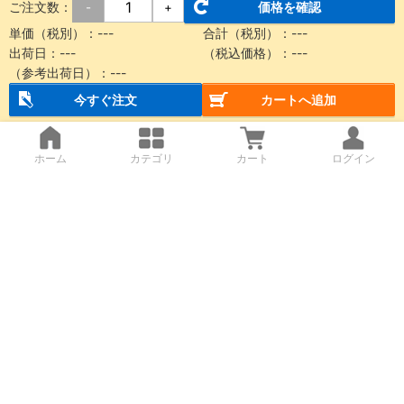
ご注文数：
価格を確認
-
+
単価（税別）：
---
合計（税別）：
---
出荷日：
---
（税込価格）：
---
（参考出荷日）：
---
今すぐ注文
カートへ追加
ホーム
カテゴリ
カート
ログイン