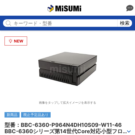
MISUMI
検索
画像をタップして拡大イメージを表示する
新商品
廃止予定品あり
型番：BBC-6360-P964N4DH10S09-W11-46

BBC-6360シリーズ第14世代Core対応小型フロア