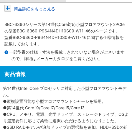
商品詳細をもっと見る
BBC-6360シリーズ第14世代Core対応小型フロアマウント2PCIe
の型番BBC-6360-P964N4DH10S09-W11-46のページです。
型番BBC-6360-P964N4DH10S09-W11-46に関する仕様情報を
記載しております。
一部型番の仕様・寸法を掲載しきれていない場合がございます
ので、詳細は
メーカーカタログ
をご覧ください。
商品情報
第14世代Intel Core プロセッサに対応した小型フロアマウントモデ
ル。
●縦横設置可能な小型フロアマウントシャーシを採用。
●第14世代 Core i9/Core i7/Core i5/Core i3
●CPU、メモリ、電源、光学ドライブ、ストレージドライブ、OSよ
り選定要件に応じて柔軟に選択いただけるようになりました。
●SSD RAIDモデルや追加ドライブの選択肢を追加。HDD+SSDの組