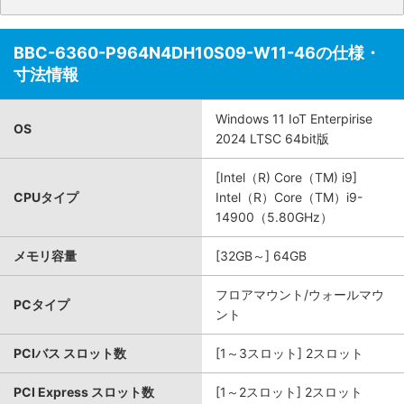
BBC-6360-P964N4DH10S09-W11-46の仕様・
寸法情報
Windows 11 IoT Enterpirise
OS
2024 LTSC 64bit版
[Intel（R) Core（TM) i9]
CPUタイプ
Intel（R）Core（TM）i9-
14900（5.80GHz）
メモリ容量
[32GB～] 64GB
フロアマウント/ウォールマウ
PCタイプ
ント
PCIバス スロット数
[1～3スロット] 2スロット
PCI Express スロット数
[1～2スロット] 2スロット