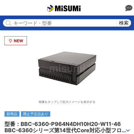
MISUMI
検索
画像をタップして拡大イメージを表示する
新商品
廃止予定品あり
型番：BBC-6360-P964N4DH10H20-W11-46

BBC-6360シリーズ第14世代Core対応小型フロア