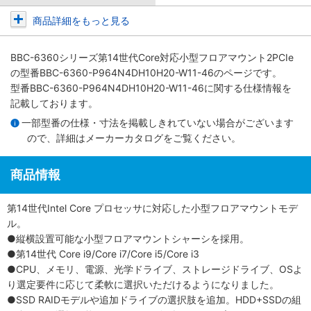
商品詳細をもっと見る
BBC-6360シリーズ第14世代Core対応小型フロアマウント2PCIe
の型番BBC-6360-P964N4DH10H20-W11-46のページです。
型番BBC-6360-P964N4DH10H20-W11-46に関する仕様情報を
記載しております。
一部型番の仕様・寸法を掲載しきれていない場合がございます
ので、詳細は
メーカーカタログ
をご覧ください。
商品情報
第14世代Intel Core プロセッサに対応した小型フロアマウントモデ
ル。
●縦横設置可能な小型フロアマウントシャーシを採用。
●第14世代 Core i9/Core i7/Core i5/Core i3
●CPU、メモリ、電源、光学ドライブ、ストレージドライブ、OSよ
り選定要件に応じて柔軟に選択いただけるようになりました。
●SSD RAIDモデルや追加ドライブの選択肢を追加。HDD+SSDの組