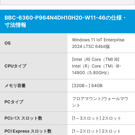
BBC-6360-P964N4DH10H20-W11-46の仕様・
寸法情報
Windows 11 IoT Enterpirise
OS
2024 LTSC 64bit版
[Intel（R) Core（TM) i9]
CPUタイプ
Intel（R）Core（TM）i9-
14900（5.80GHz）
メモリ容量
[32GB～] 64GB
フロアマウント/ウォールマウ
PCタイプ
ント
PCIバス スロット数
[1～3スロット] 2スロット
PCI Express スロット数
[1～2スロット] 2スロット