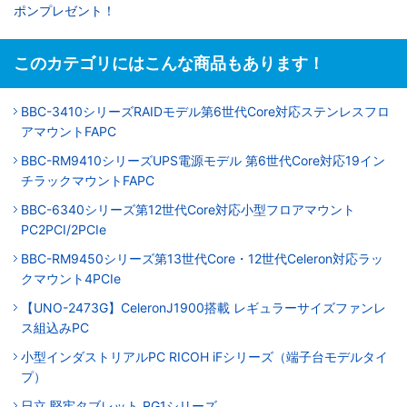
ポンプレゼント！
このカテゴリにはこんな商品もあります！
BBC-3410シリーズRAIDモデル第6世代Core対応ステンレスフロ
アマウントFAPC
BBC-RM9410シリーズUPS電源モデル 第6世代Core対応19イン
チラックマウントFAPC
BBC-6340シリーズ第12世代Core対応小型フロアマウント
PC2PCI/2PCIe
BBC-RM9450シリーズ第13世代Core・12世代Celeron対応ラッ
クマウント4PCIe
【UNO-2473G】CeleronJ1900搭載 レギュラーサイズファンレ
ス組込みPC
小型インダストリアルPC RICOH iFシリーズ（端子台モデルタイ
プ）
日立 堅牢タブレット RG1シリーズ