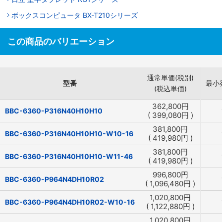
ボックスコンピュータ BX-T210シリーズ
この商品のバリエーション
通常単価(税別)
型番
最小
(税込単価)
362,800
円
BBC-6360-P316N40H10H10
(
399,080
円
)
381,800
円
BBC-6360-P316N40H10H10-W10-16
(
419,980
円
)
381,800
円
BBC-6360-P316N40H10H10-W11-46
(
419,980
円
)
996,800
円
BBC-6360-P964N4DH10R02
(
1,096,480
円
)
1,020,800
円
BBC-6360-P964N4DH10R02-W10-16
(
1,122,880
円
)
1,020,800
円