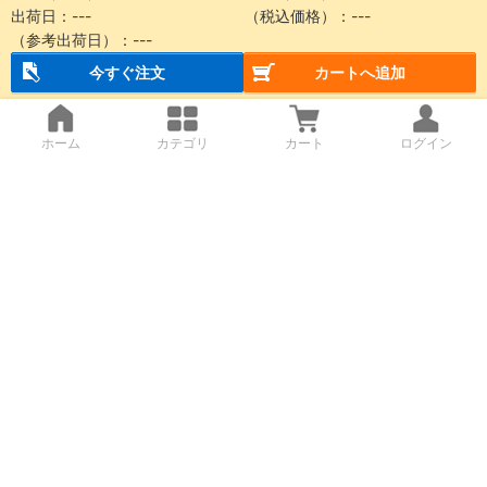
出荷日：
---
（税込価格）：
---
（参考出荷日）：
---
今すぐ注文
カートへ追加
ホーム
カテゴリ
カート
ログイン