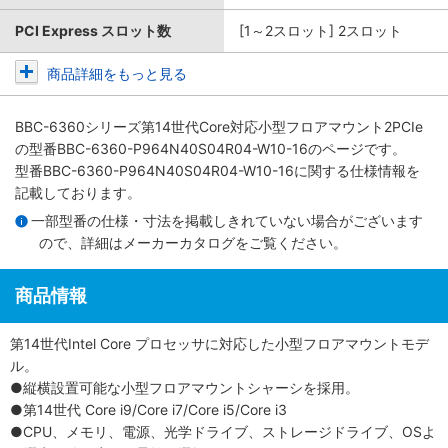
PCI Express スロット数
[1～2スロット] 2スロット
商品詳細をもっと見る
BBC-6360シリーズ第14世代Core対応小型フロアマウント2PCIe
の型番BBC-6360-P964N40S04R04-W10-16のページです。
型番BBC-6360-P964N40S04R04-W10-16に関する仕様情報を
記載しております。
一部型番の仕様・寸法を掲載しきれていない場合がございます
ので、詳細は
メーカーカタログ
をご覧ください。
商品情報
第14世代Intel Core プロセッサに対応した小型フロアマウントモデ
ル。
●縦横設置可能な小型フロアマウントシャーシを採用。
●第14世代 Core i9/Core i7/Core i5/Core i3
●CPU、メモリ、電源、光学ドライブ、ストレージドライブ、OSよ