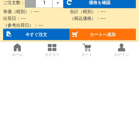
ご注文数：
価格を確認
-
+
単価（税別）：
---
合計（税別）：
---
出荷日：
---
（税込価格）：
---
（参考出荷日）：
---
今すぐ注文
カートへ追加
ホーム
カテゴリ
カート
ログイン