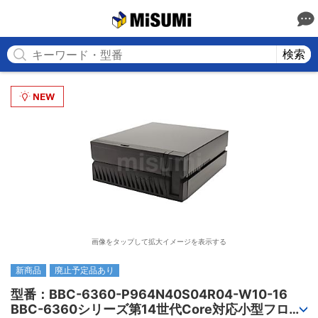
MISUMI
検索
画像をタップして拡大イメージを表示する
新商品
廃止予定品あり
型番：BBC-6360-P964N40S04R04-W10-16

BBC-6360シリーズ第14世代Core対応小型フロア