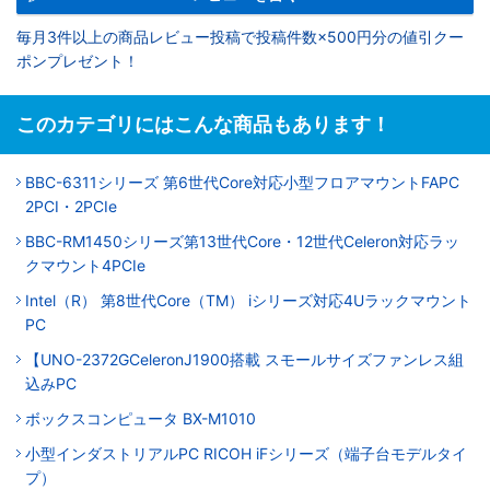
毎月3件以上の商品レビュー投稿で投稿件数×500円分の値引クー
ポンプレゼント！
このカテゴリにはこんな商品もあります！
BBC-6311シリーズ 第6世代Core対応小型フロアマウントFAPC
2PCI・2PCIe
BBC-RM1450シリーズ第13世代Core・12世代Celeron対応ラッ
クマウント4PCIe
Intel（R） 第8世代Core（TM） iシリーズ対応4Uラックマウント
PC
【UNO-2372GCeleronJ1900搭載 スモールサイズファンレス組
込みPC
ボックスコンピュータ BX-M1010
小型インダストリアルPC RICOH iFシリーズ（端子台モデルタイ
プ）