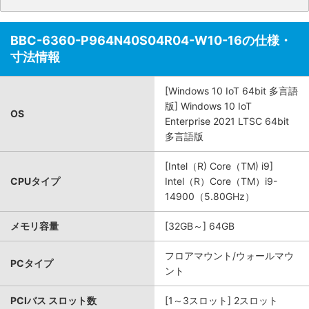
BBC-6360-P964N40S04R04-W10-16の仕様・
寸法情報
[Windows 10 IoT 64bit 多言語
版] Windows 10 IoT
OS
Enterprise 2021 LTSC 64bit
多言語版
[Intel（R) Core（TM) i9]
CPUタイプ
Intel（R）Core（TM）i9-
14900（5.80GHz）
メモリ容量
[32GB～] 64GB
フロアマウント/ウォールマウ
PCタイプ
ント
PCIバス スロット数
[1～3スロット] 2スロット