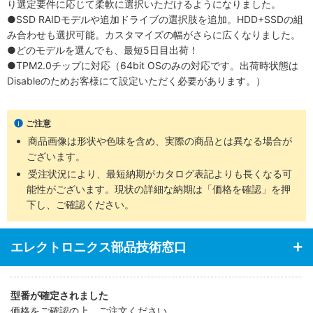
り選定要件に応じて柔軟に選択いただけるようになりました。
●SSD RAIDモデルや追加ドライブの選択肢を追加。HDD+SSDの組
み合わせも選択可能。カスタマイズの幅がさらに広くなりました。
●どのモデルを選んでも、最短5日目出荷！
●TPM2.0チップに対応（64bit OSのみの対応です。出荷時状態は
Disableのためお客様にて設定いただく必要があります。）
ご注意
商品画像は形状や色味を含め、実際の商品とは異なる場合が
ございます。
受注状況により、最短納期がカタログ表記よりも長くなる可
能性がございます。現状の詳細な納期は「価格を確認」を押
下し、ご確認ください。
エレクトロニクス部品技術窓口
型番が確定されました
価格をご確認の上、ご注文ください